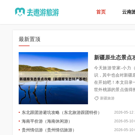
首页
云南
最新置顶
新疆原生态景点
今天旅游管家-小力（电
识，其中也会对新疆
在开始吧！本文目录一览：
世外桃源的景点值得推荐? 3、新疆托木尔峰国家级自然保护区游玩攻略 谁懂啊,终
草原怎么选讲明白了 夏.
新疆旅游
东北跟团游避坑攻略（东北旅游跟团特价）
2026-05-12 
海南平价游（海南休闲游）
2026-05-10 
贵州情侣游（贵州情侣旅游）
2026-05-10 