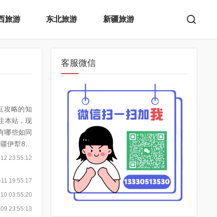
西旅游
东北旅游
新疆旅游
客服微信
景点攻略的知
注本站，现
12 23:55:12
11 19:55:17
10 03:55:20
09 23:55:13