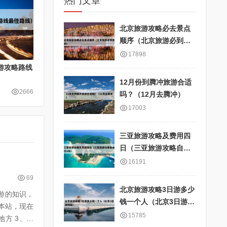
热门文章
北京旅游攻略必去景点
顺序（北京旅游必到景
点）
17898
游攻略路线
12月份到腾冲旅游合适
2666
吗？（12月去腾冲）
17003
三亚旅游攻略及费用四
日（三亚旅游攻略自由
行4天）
16191
69
北京旅游攻略3日游多少
团游的知识，
钱一个人（北京3日游线
本站，现在
路）
15785