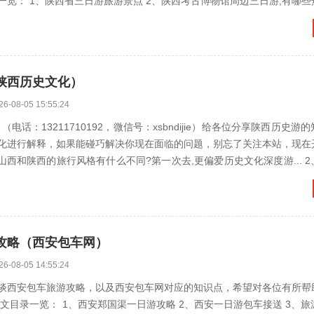
三日游旅游景点 2、陕西考古博物馆周边三日游,有哪些热门景点值
陕西历史文化）
26-08-05 15:55:24
电话：13211710192，微信号：xsbndijie）给各位分享陕西历史游
化进行解释，如果能碰巧解决你现在面临的问题，别忘了关注本站，现在
西和陕西的旅行风格有什么不同?第一次去,更偏爱历史文化深度游... 2、省内旅游
攻略（西安包车网）
26-08-05 14:55:24
谈西安包车旅游攻略，以及西安包车网对应的知识点，希望对各位有所帮
 1、西安郑国渠一日游攻略 2、西安一日游包车接送 3、旅游景区观光