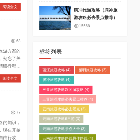
阅读全文
腾冲旅游攻略（腾冲旅
游攻略必去景点推荐）
15568
68
制旅游方案的
标签列表
，别忘了关
精细行程策
丽江旅游攻略
(4)
昆明旅游攻略
(3)
阅读全文
腾冲旅游攻略
(4)
三亚旅游攻略跟团游攻略
(4)
三亚旅游攻略必去景点推荐
(4)
云南旅游攻略必去景点
(3)
77
云南旅游攻略6日游
(3)
攻略的知识，
云南旅游攻略景点大全
(3)
，现在开始
云南旅游攻略路线最佳路线
(4)