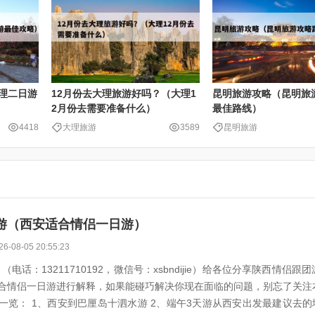
理二日游
12月份去大理旅游好吗？（大理1
昆明旅游攻略（昆明旅
2月份去需要准备什么）
最佳路线）
4418
大理旅游
3589
昆明旅游
游（西安适合情侣一日游）
26-08-05 20:55:23
电话：13211710192，微信号：xsbndijie）给各位分享陕西情侣跟
合情侣一日游进行解释，如果能碰巧解决你现在面临的问题，别忘了关注
到巴厘岛十泗水游 2、端午3天游从西安出发最建议去的地方 3、西