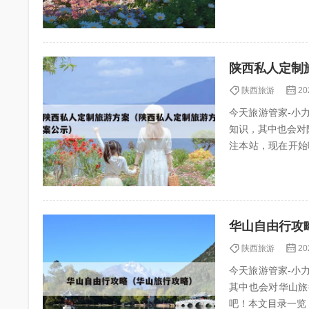
安跟团...
陕西私人定制
陕西旅游
20
今天旅游管家-小力（
知识，其中也会对
注本站，现在开始
略 2、西安有...
华山自由行攻
陕西旅游
20
今天旅游管家-小力（
其中也会对华山旅
吧！本文目录一览： 1