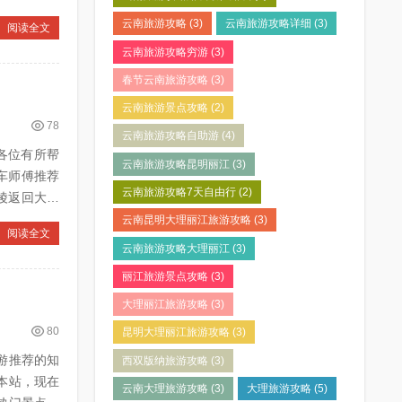
云南旅游攻略
(3)
云南旅游攻略详细
(3)
阅读全文
云南旅游攻略穷游
(3)
春节云南旅游攻略
(3)
云南旅游景点攻略
(2)
78
云南旅游攻略自助游
(4)
各位有所帮
云南旅游攻略昆明丽江
(3)
车师傅推荐
云南旅游攻略7天自由行
(2)
云南昆明大理丽江旅游攻略
(3)
阅读全文
云南旅游攻略大理丽江
(3)
丽江旅游景点攻略
(3)
大理丽江旅游攻略
(3)
80
昆明大理丽江旅游攻略
(3)
团游推荐的知
西双版纳旅游攻略
(3)
本站，现在
云南大理旅游攻略
(3)
大理旅游攻略
(5)