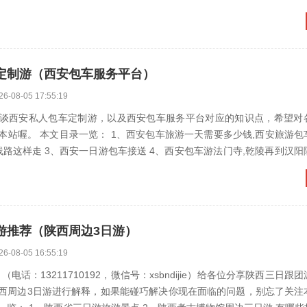
定制游（西安包车服务平台）
26-08-05 17:55:19
谈西安私人包车定制游，以及西安包车服务平台对应的知识点，希望对
本站喔。 本文目录一览： 1、西安包车旅游一天需要多少钱,西安旅游包
包车游法门寺,乾陵再到汉阳陵返回大雁
游推荐（陕西周边3日游）
26-08-05 16:55:19
电话：13211710192，微信号：xsbndijie）给各位分享陕西三日跟
西周边3日游进行解释，如果能碰巧解决你现在面临的问题，别忘了关注