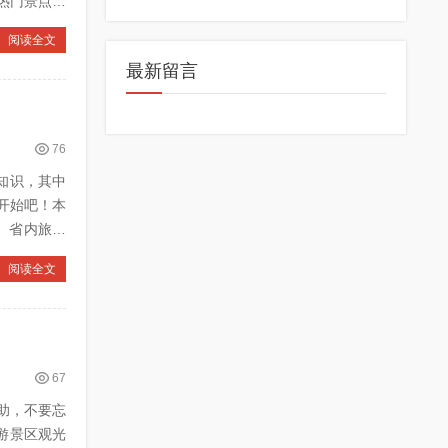
阅读全文
最新留言
76
的知识，其中
开始吧！本
阅读全文
67
助，不要忘