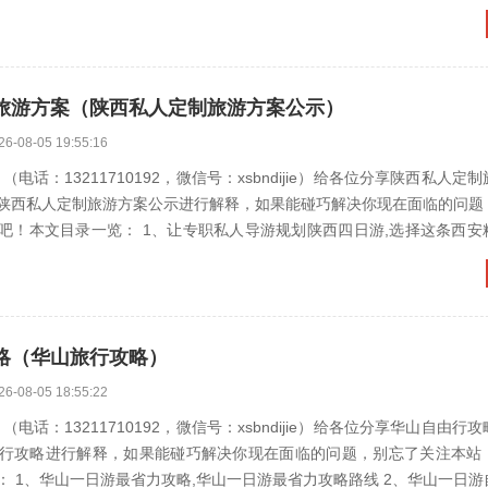
旅游方案（陕西私人定制旅游方案公示）
26-08-05 19:55:16
电话：13211710192，微信号：xsbndijie）给各位分享陕西私人定
陕西私人定制旅游方案公示进行解释，如果能碰巧解决你现在面临的问题
吧！本文目录一览： 1、让专职私人导游规划陕西四日游,选择这条西安
略（华山旅行攻略）
26-08-05 18:55:22
电话：13211710192，微信号：xsbndijie）给各位分享华山自由行
行攻略进行解释，如果能碰巧解决你现在面临的问题，别忘了关注本站
、华山一日游最省力攻略,华山一日游最省力攻略路线 2、华山一日游自由行攻略