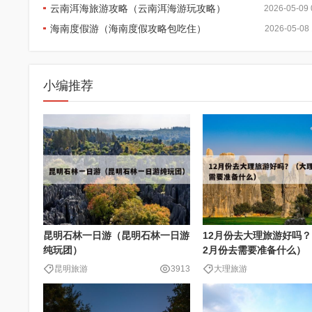
云南洱海旅游攻略（云南洱海游玩攻略）
2026-05-09 
海南度假游（海南度假攻略包吃住）
2026-05-08 
小编推荐
昆明石林一日游（昆明石林一日游
12月份去大理旅游好吗？
纯玩团）
2月份去需要准备什么）
昆明旅游
3913
大理旅游