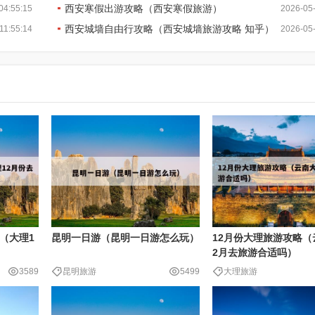
西安寒假出游攻略（西安寒假旅游）
04:55:15
2026-05-
西安城墙自由行攻略（西安城墙旅游攻略 知乎）
11:55:14
2026-05-
（大理1
昆明一日游（昆明一日游怎么玩）
12月份大理旅游攻略（
2月去旅游合适吗）
3589
昆明旅游
5499
大理旅游