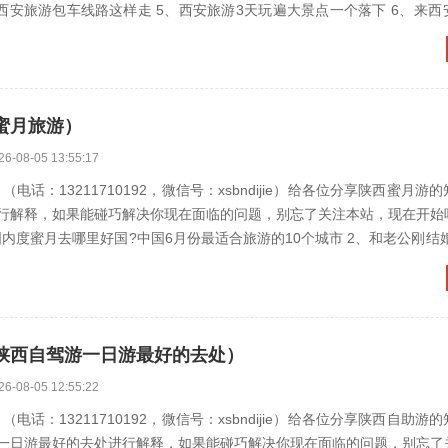
蜜月旅游）
26-08-05 13:55:17
电话：13211710192，微信号：xsbndijie）给各位分享陕西蜜月游
行解释，如果能碰巧解决你现在面临的问题，别忘了关注本站，现在开始
蜜月去哪里好国?中国6月份最适合旅游的10个城市 2、和老公刚结婚不久,正在
陕西自驾游一日游最好的去处）
26-08-05 12:55:22
电话：13211710192，微信号：xsbndijie）给各位分享陕西自助游
一日游最好的去处进行解释，如果能碰巧解决你现在面临的问题，别忘了