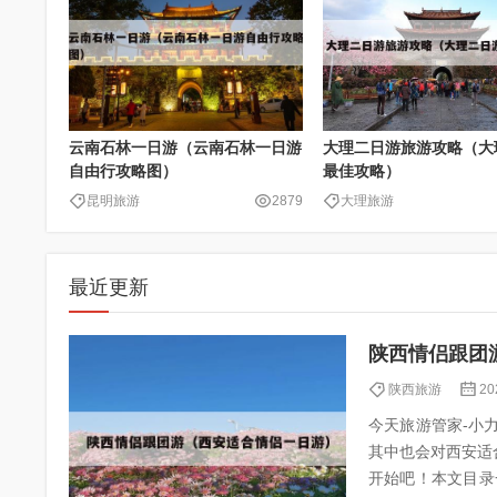
云南石林一日游（云南石林一日游
大理二日游旅游攻略（大
自由行攻略图）
最佳攻略）
昆明旅游
2879
大理旅游
最近更新
陕西情侣跟团
陕西旅游
20
今天旅游管家-小力（
其中也会对西安适
开始吧！本文目录一览： 1、西安