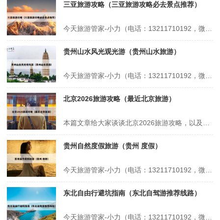
三亚旅游攻略（三亚旅游攻略必去景点推荐）
今天旅游管家-小力（电话：13211710192，微信号：xsbndijie）给各位分享三亚旅游攻略的知识，其中也会对三亚旅游攻略必去景点推荐进行解释，如果能碰巧解决你现在面临的问题，别忘了关注本站，现在开始吧！本文目录一览： 1、三亚旅游攻略 2、三亚旅游攻略!最全景点解析篇! 3、三亚必去的几个景...
贵州山水风光观光游（贵州山水旅游）
今天旅游管家-小力（电话：13211710192，微信号：xsbndijie）给各位分享贵州山水风光观光游的知识，其中也会对贵州山水旅游进行解释，如果能碰巧解决你现在面临的问题，别忘了关注本站，现在开始吧！本文目录一览： 1、贵州自驾游必去十大景点 2、贵州必去的五个景点 3、贵州黔西哪些山水景点不容...
北京2026旅游攻略（最近北京旅游）
本篇文章给大家谈谈北京2026旅游攻略，以及最近北京旅游对应的知识点，希望对各位有所帮助，不要忘了收藏本站喔。 本文目录一览： 1、2026春节北京旅游攻略 2、2026过年旅游攻略 3、2026新年北京旅游攻略最佳方案 4、北京冬季旅行攻略 5、2026年寒假北京旅游攻略 6、五月北京旅...
贵州自然度假旅游（贵州 度假）
今天旅游管家-小力（电话：13211710192，微信号：xsbndijie）给各位分享贵州自然度假旅游的知识，其中也会对贵州 度假进行解释，如果能碰巧解决你现在面临的问题，别忘了关注本站，现在开始吧！本文目录一览： 1、贵州十大著名度假村 2、贵州10月适合旅游的地方 3、贵州十大旅游城市 4、...
东北自由行避坑指南（东北自驾游推荐线路）
今天旅游管家-小力（电话：13211710192，微信号：xsbndijie）给各位分享东北自由行避坑指南的知识，其中也会对东北自驾游推荐线路进行解释，如果能碰巧解决你现在面临的问题，别忘了关注本站，现在开始吧！本文目录一览： 1、初次去抚远游玩,有哪些避坑指南分享? 2、旅游避坑指南攻略 3、哈尔滨...