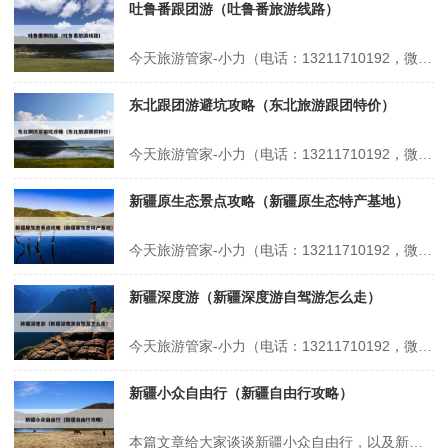
吐鲁番跟团游（吐鲁番旅游线路）
今天旅游管家-小力（电话：13211710192，微信号：xsbndijie）给各位分享吐鲁番跟团游的知识，其中也会对吐鲁番旅游线路进行解释，如果能碰巧解决你现在面临的问题，别忘了关注本站，现在开始吧！本文目录一览： 1、新疆的吐鲁番葡萄沟怎么去 2、乌鲁木齐到吐鲁番一日游 3、旅行中,你都见过或经历...
东北跟团游避坑攻略（东北旅游跟团特价）
今天旅游管家-小力（电话：13211710192，微信号：xsbndijie）给各位分享东北跟团游避坑攻略的知识，其中也会对东北旅游跟团特价进行解释，如果能碰巧解决你现在面临的问题，别忘了关注本站，现在开始吧！本文目录一览： 1、东北三省游玩攻略东北三省深度游攻略 2、黑龙江雪乡旅游攻略教你怎么不被宰...
新疆原生态景点攻略（新疆原生态特产基地）
今天旅游管家-小力（电话：13211710192，微信号：xsbndijie）给各位分享新疆原生态景点攻略的知识，其中也会对新疆原生态特产基地进行解释，如果能碰巧解决你现在面临的问题，别忘了关注本站，现在开始吧！本文目录一览： 1、谁懂啊,终于有人把新疆伊犁8大草原怎么选讲明白了 2、新疆有哪些如同世外桃...
新疆深度游（新疆深度游自驾游怎么走）
今天旅游管家-小力（电话：13211710192，微信号：xsbndijie）给各位分享新疆深度游的知识，其中也会对新疆深度游自驾游怎么走进行解释，如果能碰巧解决你现在面临的问题，别忘了关注本站，现在开始吧！本文目录一览： 1、新疆南疆十日八晚自游最佳路线 2、成都到新疆自驾游攻略 3、2024年更新...
新疆小众自由行（新疆自由行攻略）
本篇文章给大家谈谈新疆小众自由行，以及新疆自由行攻略对应的知识点，希望对各位有所帮助，不要忘了收藏本站喔。 本文目录一览： 1、7月中新疆自由行攻略最佳路线 2、新疆旅游攻略7-8月份去比较好 3、新疆值得一去的小众旅游景点有哪些? 4、去新疆玩是报团还是自由行比较好 7月中新疆自由行攻略最佳路...