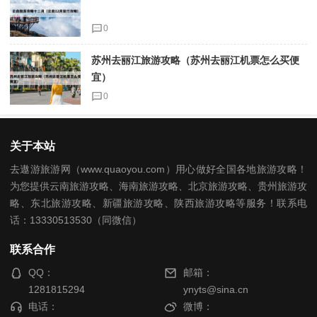
0
苏州去丽江旅游攻略（苏州去丽江机票怎么买便
宜）
0
关于本站
去遨游旅游网（www.quaoyou.com）用心做好全国各地旅游攻略！
为您提供云南旅游攻略、海南旅游攻略、北京旅游攻略、贵州旅游攻
略、东北旅游攻略、新疆旅游攻略、陕西旅游攻略等服务！联系电
话：13330513530（同微信）
联系合作
QQ：
邮箱：
1281815294
ynyts@sina.cn
电话：
微博：