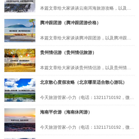
本篇文章给大家谈谈云南洱海旅游攻略，以及云南洱海游玩攻略对应的知识点，希望对各位有所帮助，不要忘了收藏本站喔。 本文目录一览： 1、云南洱海旅游攻略自由行_云南旅游前必看 2、洱海三天旅游攻略 3、云南苍山洱海旅游攻略 4、大理坐船游洱海攻略 云南洱海旅游攻略自由行_云南旅游前必看 云南洱海自由...
腾冲跟团游（腾冲跟团游价格）
本篇文章给大家谈谈腾冲跟团游，以及腾冲跟团游价格对应的知识点，希望对各位有所帮助，不要忘了收藏本站喔。 本文目录一览： 1、腾冲坐热气球攻略 2、成都到腾冲跟团旅游注意事项(成都到腾冲跟团旅游注意事项最新) 3、长沙至腾冲五天四晚旅游多少钱 腾冲坐热气球攻略 1、腾冲坐热气球攻略 体验地点与特色 腾...
贵州情侣游（贵州情侣旅游）
本篇文章给大家谈谈贵州情侣游，以及贵州情侣旅游对应的知识点，希望对各位有所帮助，不要忘了收藏本站喔。 本文目录一览： 1、贵州旅游攻略 2、冬天贵阳好玩的地方适合情侣,贵州冬天周边旅游 3、贵州适合情侣旅游的地方有哪些? 4、贵州有什么适合和朋友一起游玩散心的好去处? 5、贵州有哪些名胜风景区...
北京散心度假攻略（北京哪里适合散心游玩）
今天旅游管家-小力（电话：13211710192，微信号：xsbndijie）给各位分享北京散心度假攻略的知识，其中也会对北京哪里适合散心游玩进行解释，如果能碰巧解决你现在面临的问题，别忘了关注本站，现在开始吧！本文目录一览： 1、旅游规划哪家比较好 2、北京适合开车散心的地方 3、北京最适合散心的地...
海南平价游（海南休闲游）
今天旅游管家-小力（电话：13211710192，微信号：xsbndijie）给各位分享海南平价游的知识，其中也会对海南休闲游进行解释，如果能碰巧解决你现在面临的问题，别忘了关注本站，现在开始吧！本文目录一览： 1、贵阳到三亚3日游跟团价格 2、去海南如何玩便宜 3、海口龙华区好玩平价的地方 4、...