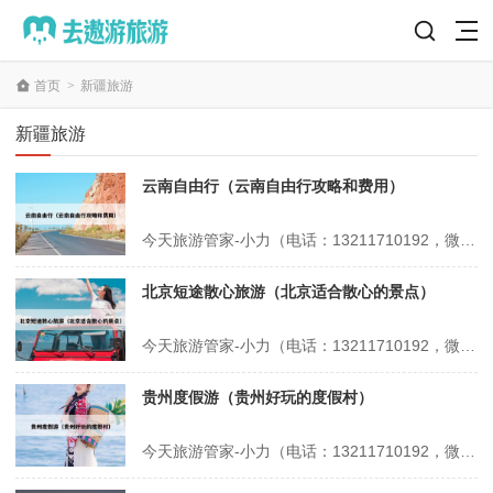
首页
>
新疆旅游
新疆旅游
云南自由行（云南自由行攻略和费用）
今天旅游管家-小力（电话：13211710192，微信号：xsbndijie）给各位分享云南自由行的知识，其中也会对云南自由行攻略和费用进行解释，如果能碰巧解决你现在面临的问题，别忘了关注本站，现在开始吧！本文目录一览： 1、去云南旅游报团合适还是自己去合适 2、云南旅游凉爽攻略自由行最佳路线 3、云...
北京短途散心旅游（北京适合散心的景点）
今天旅游管家-小力（电话：13211710192，微信号：xsbndijie）给各位分享北京短途散心旅游的知识，其中也会对北京适合散心的景点进行解释，如果能碰巧解决你现在面临的问题，别忘了关注本站，现在开始吧！本文目录一览： 1、北京适合开车散心的地方 2、北京适合一个人散心的旅游地方 3、北京一个人...
贵州度假游（贵州好玩的度假村）
今天旅游管家-小力（电话：13211710192，微信号：xsbndijie）给各位分享贵州度假游的知识，其中也会对贵州好玩的度假村进行解释，如果能碰巧解决你现在面临的问题，别忘了关注本站，现在开始吧！本文目录一览： 1、微度假·游贵州丨荔波的美是令人向往的存在 2、贵阳五一十大热门旅游景点 3、贵州...