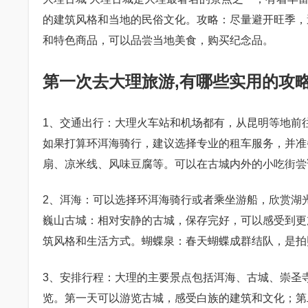
的建筑风格和当地的民俗文化。攻略：尽量避开旺季，
和特色商品，可以品尝当地美食，购买纪念品。
第一次去大理旅游,有哪些实用的攻
1、交通出行：大理火车站和机场都有，从昆明等地前
如果打算环洱海骑行，建议选择专业的租车服务，并准
扇、凉米线、风味豆腐等。可以在古城内外的小吃街尝
2、洱海：可以选择环洱海骑行或者乘坐游船，欣赏湖
巍山古城：相对安静的古城，保存完好，可以感受到更
筑风格和生活方式。蝴蝶泉：春天蝴蝶成群结队，是拍
3、安排行程：大理的主要景点包括洱海、古城、崇圣
览。第一天可以游览古城，感受白族的建筑和文化；第