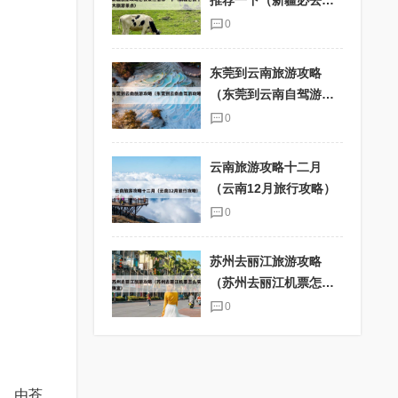
推荐一下（新疆必去十
大旅游景点）
0
东莞到云南旅游攻略
（东莞到云南自驾游攻
略）
0
云南旅游攻略十二月
（云南12月旅行攻略）
0
苏州去丽江旅游攻略
（苏州去丽江机票怎么
买便宜）
0
内，由苍