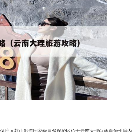
然保护区苍山洱海国家级自然保护区位于云南大理白族自治州境