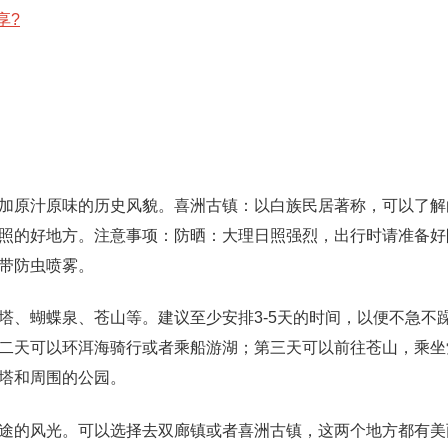
享?
加原汁原味的历史风貌。喜洲古镇：以白族民居著称，可以了解
照的好地方。注意事项：防晒：大理日照强烈，出行时请准备好
带防虫喷雾。
塔、蝴蝶泉、苍山等。建议至少安排3-5天的时间，以便不急不
二天可以环洱海骑行或者乘船游湖；第三天可以前往苍山，乘坐
塔和周围的公园。
途的风光。可以选择去双廊镇或者喜洲古镇，这两个地方都有美