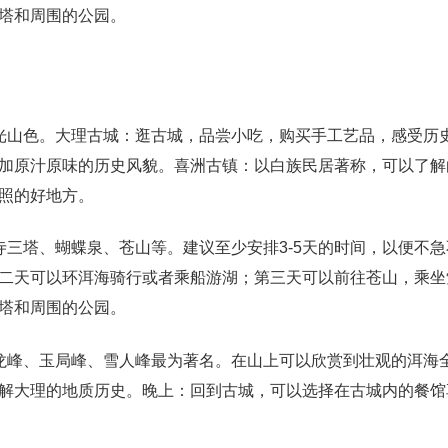
塔和周围的公园。
光山色。大理古城：逛古城，品尝小吃，购买手工艺品，感受历
加原汁原味的历史风貌。喜洲古镇：以白族民居著称，可以了解
照的好地方。
寺三塔、蝴蝶泉、苍山等。建议至少安排3-5天的时间，以便不
二天可以环洱海骑行或者乘船游湖；第三天可以前往苍山，乘坐
塔和周围的公园。
龙峰、玉局峰、雪人峰最为著名。在山上可以欣赏到壮观的洱海
解大理的地质历史。晚上：回到古城，可以选择在古城内的餐馆