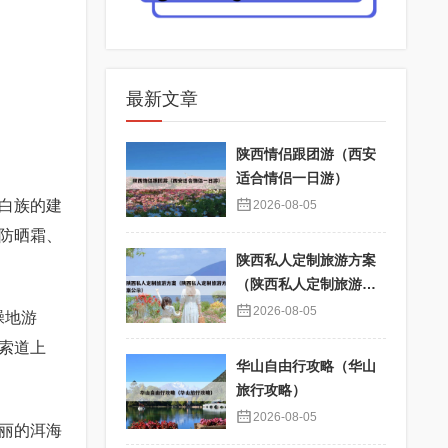
最新文章
陕西情侣跟团游（西安
适合情侣一日游）
白族的建
2026-08-05
防晒霜、
陕西私人定制旅游方案
（陕西私人定制旅游方
案公示）
2026-08-05
躁地游
索道上
华山自由行攻略（华山
旅行攻略）
2026-08-05
丽的洱海