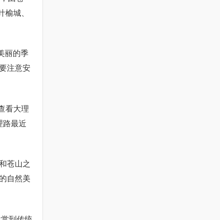
叶榆城、
在美丽的季
要注意安
查看大理
理路最近
和苍山之
的自然美
欣赏到传统