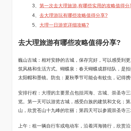
3、
第一次去大理旅游,有哪些实用的攻略值得分
4、
去大理游玩有哪些攻略值得分享?
5、
大理一日游览详细攻略?
去大理旅游有哪些攻略值得分享?
巍山古城：相对安静的古城，保存完好，可以感受到更
筑风格和生活方式。蝴蝶泉：春天蝴蝶成群结队，是拍
太阳帽和墨镜。防虫：夏秋季节可能会有蚊虫，记得携
安排行程：大理的主要景点包括洱海、古城、崇圣寺三
览。第一天可以游览古城，感受白族的建筑和文化；第
山，欣赏苍山十九峰的壮丽；第四天可以参观崇圣寺三
上午：租一辆自行车或电动车，沿着洱海骑行，欣赏沿