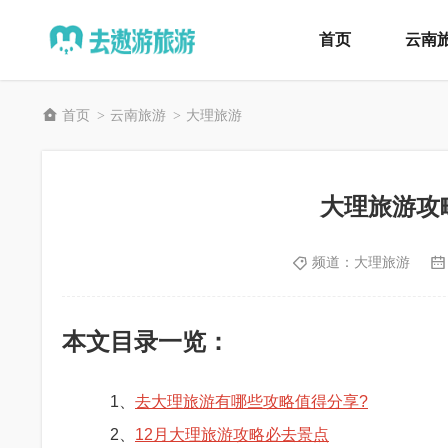
首页
云南
首页
云南旅游
大理旅游
>
>
大理旅游攻
频道：
大理旅游
本文目录一览：
1、
去大理旅游有哪些攻略值得分享?
2、
12月大理旅游攻略必去景点