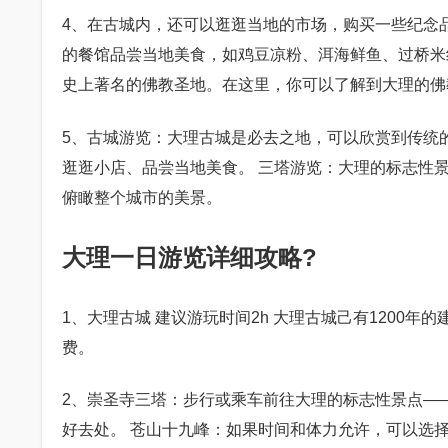
4、在古城内，还可以逛逛当地的市场，购买一些纪念
的餐馆品尝当地美食，如鸡豆凉粉、洱海鲜鱼、过桥米
史上著名的佛教圣地。在这里，你可以了解到大理的佛
5、古城游览：大理古城是必去之地，可以欣赏到传统
逛逛小店、品尝当地美食。 三塔游览：大理的标志性
俯瞰整个城市的美景。
大理一日游览详细攻略?
1、大理古城 建议游玩时间2h 大理古城己有1200
费。
2、崇圣寺三塔：步行或乘车前往大理的标志性景点—
好去处。 苍山十九峰：如果时间和体力允许，可以选