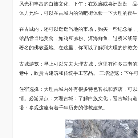
风光和丰富的白族文化。下午：在双廊或喜洲逛逛，品
体力允许，可以在古城内的酒吧街体验一下大理的夜生
在古城内，还可以逛逛当地的市场，购买一些纪念品，
馆品尝当地美食，如鸡豆凉粉、洱海鲜鱼、过桥米线等
著名的佛教圣地。在这里，你可以了解到大理的佛教文
古城游览：早上可以先去大理古城，这里有许多古老的
巷中，欣赏古建筑和传统手工艺品。 三塔游览：下午
住宿选择：大理古城内外有很多特色客栈和酒店，可以
情。必游景点：大理古城：了解白族文化，逛古城街道
塔：参观这座有着千年历史的佛教建筑。