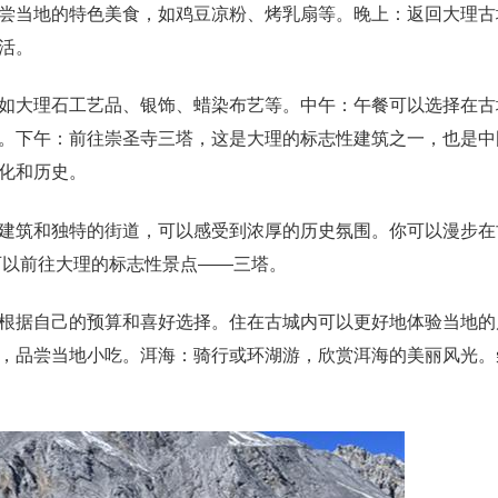
尝当地的特色美食，如鸡豆凉粉、烤乳扇等。晚上：返回大理古
活。
如大理石工艺品、银饰、蜡染布艺等。中午：午餐可以选择在古
。下午：前往崇圣寺三塔，这是大理的标志性建筑之一，也是中
化和历史。
建筑和独特的街道，可以感受到浓厚的历史氛围。你可以漫步在
可以前往大理的标志性景点——三塔。
根据自己的预算和喜好选择。住在古城内可以更好地体验当地的
，品尝当地小吃。洱海：骑行或环湖游，欣赏洱海的美丽风光。