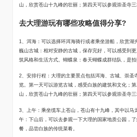
山，欣赏苍山十九峰的壮丽；第四天可以参观崇圣寺三
去大理游玩有哪些攻略值得分享?
1、洱海：可以选择环洱海骑行或者乘坐游船，欣赏湖
巍山古城：相对安静的古城，保存完好，可以感受到更
筑风格和生活方式。蝴蝶泉：春天蝴蝶成群结队，是拍
2、安排行程：大理的主要景点包括洱海、古城、崇圣
览。第一天可以游览古城，感受白族的建筑和文化；第
山，欣赏苍山十九峰的壮丽；第四天可以参观崇圣寺三
3、上午：乘坐缆车上苍山，苍山有十九峰，其中以马
午：下山后，可以去参观一下大理的国家地质公园，了
餐，品尝白族的传统菜肴。