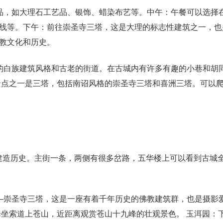
品，如大理石工艺品、银饰、蜡染布艺等。中午：午餐可以选择
线等。下午：前往崇圣寺三塔，这是大理的标志性建筑之一，也
教文化和历史。
的白族建筑风格和古老的街道。在古城内有许多有趣的小巷和胡
景点之一是三塔，包括南诏风格的崇圣寺三塔和喜洲三塔。可以
年的建造历史。主街一条，两侧有很多岔路，五华楼上可以看到古城
—崇圣寺三塔，这是一座有着千年历史的佛教建筑群，也是摄影
择坐索道上苍山，近距离观赏苍山十九峰的壮观景色。 玉洱园：