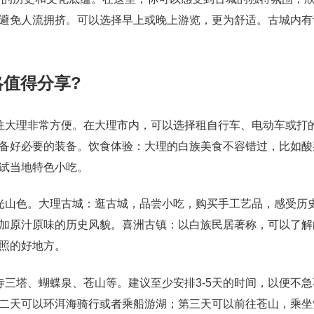
避免人流拥挤。可以选择早上或晚上游览，更为舒适。古城内有
略值得分享?
往大理非常方便。在大理市内，可以选择租自行车、电动车或打
备好必要的装备。饮食体验：大理的白族美食不容错过，比如酸
试当地特色小吃。
光山色。大理古城：逛古城，品尝小吃，购买手工艺品，感受历
加原汁原味的历史风貌。喜洲古镇：以白族民居著称，可以了解
照的好地方。
寺三塔、蝴蝶泉、苍山等。建议至少安排3-5天的时间，以便不
二天可以环洱海骑行或者乘船游湖；第三天可以前往苍山，乘坐