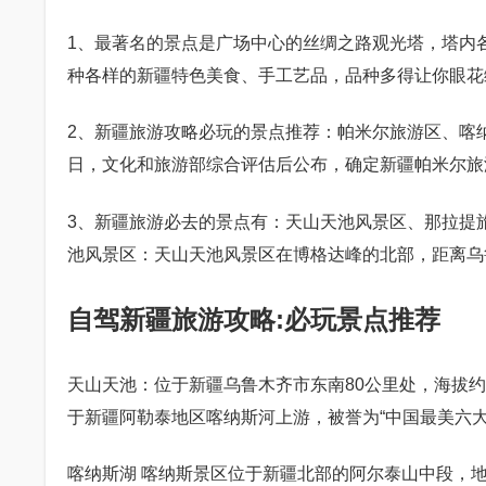
1、最著名的景点是广场中心的丝绸之路观光塔，塔内
种各样的新疆特色美食、手工艺品，品种多得让你眼花
2、新疆旅游攻略必玩的景点推荐：帕米尔旅游区、喀纳斯
日，文化和旅游部综合评估后公布，确定新疆帕米尔旅游
3、新疆旅游必去的景点有：天山天池风景区、那拉提
池风景区：天山天池风景区在博格达峰的北部，距离乌
自驾新疆旅游攻略:必玩景点推荐
天山天池：位于新疆乌鲁木齐市东南80公里处，海拔约
于新疆阿勒泰地区喀纳斯河上游，被誉为“中国最美六大
喀纳斯湖 喀纳斯景区位于新疆北部的阿尔泰山中段，