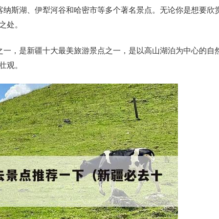
喀纳斯湖、伊犁河谷和哈密市等多个著名景点。无论你是想要欣
之处。
之一，是新疆十大最美旅游景点之一，是以高山湖泊为中心的自
壮观。