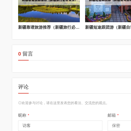
新疆靠谱旅游推荐（新疆旅行必去景点）
0
留言
评论
◎欢迎参与讨论，请在这里发表您的看法、交流您的观点。
昵称
邮箱
*
*