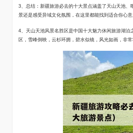
3、总结：新疆旅游必去的十大景点涵盖了天山天池、
景还是感受异域文化氛围，在这里都能找到适合你心意
4、天山天池风景名胜区是中国十大魅力休闲旅游湖泊
区，雪峰倒映，云杉环拥，碧水似镜，风光如画，非常