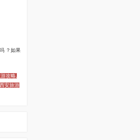
吗 ？如果
游攻略,
,西安旅游