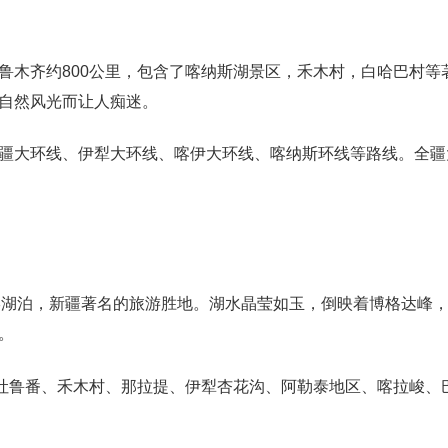
鲁木齐约800公里，包含了喀纳斯湖景区，禾木村，白哈巴村等
自然风光而让人痴迷。
疆大环线、伊犁大环线、喀伊大环线、喀纳斯环线等路线。全疆
月形湖泊，新疆著名的旅游胜地。湖水晶莹如玉，倒映着博格达峰
。
、吐鲁番、禾木村、那拉提、伊犁杏花沟、阿勒泰地区、喀拉峻、