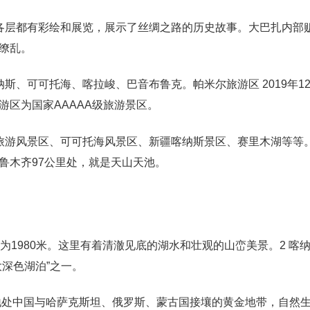
各层都有彩绘和展览，展示了丝绸之路的历史故事。大巴扎内部
缭乱。
、可可托海、喀拉峻、巴音布鲁克。帕米尔旅游区 2019年12
区为国家AAAAA级旅游景区。
旅游风景区、可可托海风景区、新疆喀纳斯景区、赛里木湖等等
鲁木齐97公里处，就是天山天池。
为1980米。这里有着清澈见底的湖水和壮观的山峦美景。2 喀
深色湖泊”之一。
地处中国与哈萨克斯坦、俄罗斯、蒙古国接壤的黄金地带，自然