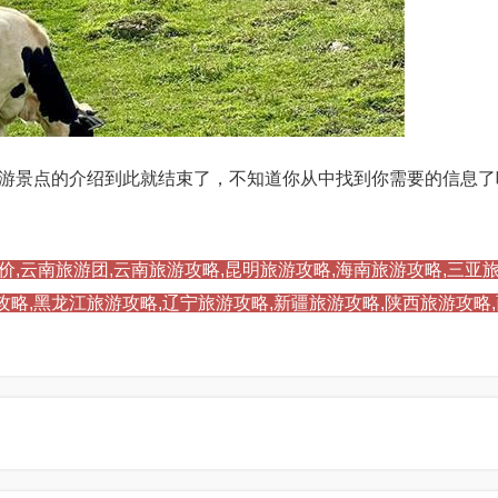
游景点的介绍到此就结束了，不知道你从中找到你需要的信息了
价,云南旅游团,云南旅游攻略,昆明旅游攻略,海南旅游攻略,三亚旅
攻略,黑龙江旅游攻略,辽宁旅游攻略,新疆旅游攻略,陕西旅游攻略