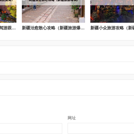
新疆短途跟团游（新疆自驾游跟团费用）
新疆治愈散心攻略（新疆旅游爆满）
网址