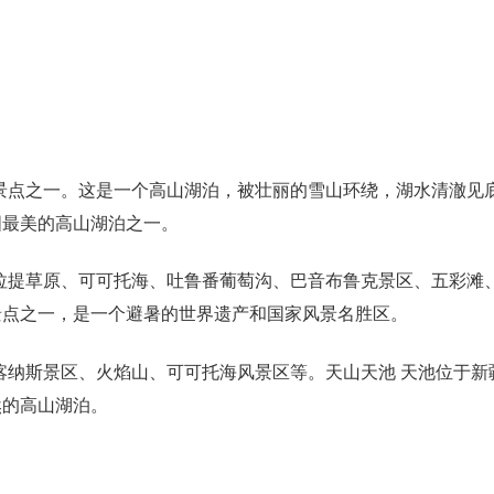
景点之一。这是一个高山湖泊，被壮丽的雪山环绕，湖水清澈见
国最美的高山湖泊之一。
拉提草原、可可托海、吐鲁番葡萄沟、巴音布鲁克景区、五彩滩
景点之一，是一个避暑的世界遗产和国家风景名胜区。
喀纳斯景区、火焰山、可可托海风景区等。天山天池 天池位于新
然的高山湖泊。