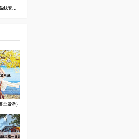
下一篇：新疆旅游攻略跟团游路线最佳路线（新疆旅游路线安排）
疆全景游）