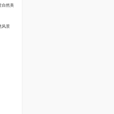
赏自然美
然风景