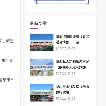
最新文章
陕西情侣跟团游（西安
底，景色
适合情侣一日游）
2026-08-05
、喀什古
陕西私人定制旅游方案
（陕西私人定制旅游方
案公示）
2026-08-05
疆阜康市
华山自由行攻略（华山
旅行攻略）
2026-08-05