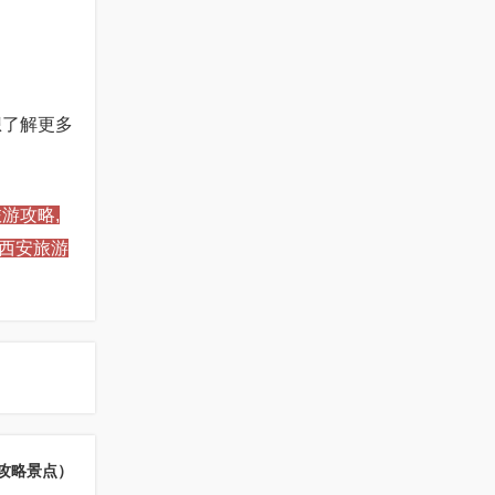
想了解更多
游攻略,
,西安旅游
攻略景点）