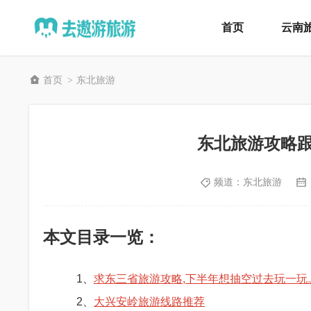
首页
云南
首页
东北旅游
>
东北旅游攻略
频道：
东北旅游
本文目录一览：
1、
求东三省旅游攻略,下半年想抽空过去玩一玩
2、
大兴安岭旅游线路推荐