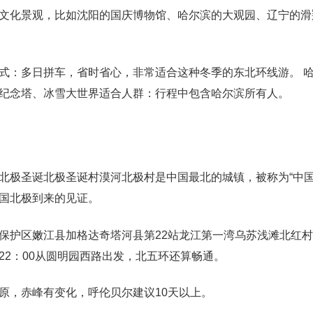
文化景观，比如沈阳的国庆博物馆、哈尔滨的大观园、辽宁的滑
式：多日拼车，省时省心，非常适合这种冬季的东北环线游。 哈
纪念塔、冰雪大世界适合人群：行程中包含哈尔滨所有人。
北极圣诞北极圣诞村漠河北极村是中国最北的城镇，被称为“中国
国北极到来的见证。
保护区嫩江县加格达奇塔河县第22站龙江第一湾乌苏浅滩北红
22：00从圆明园西路出发，北五环还算畅通。
原，赤峰有变化，呼伦贝尔建议10天以上。