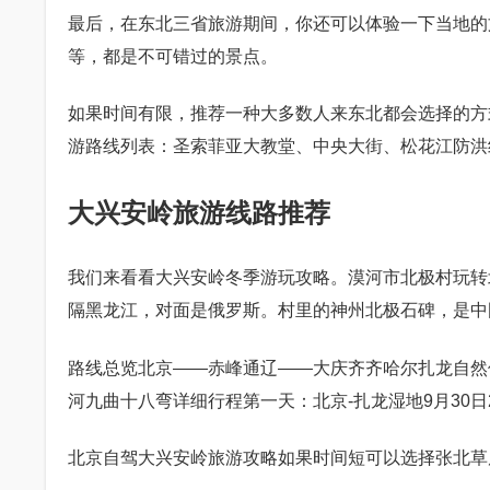
最后，在东北三省旅游期间，你还可以体验一下当地的
等，都是不可错过的景点。
如果时间有限，推荐一种大多数人来东北都会选择的方
游路线列表：圣索菲亚大教堂、中央大街、松花江防洪
大兴安岭旅游线路推荐
我们来看看大兴安岭冬季游玩攻略。漠河市北极村玩转
隔黑龙江，对面是俄罗斯。村里的神州北极石碑，是中
路线总览北京——赤峰通辽——大庆齐齐哈尔扎龙自然
河九曲十八弯详细行程第一天：北京-扎龙湿地9月30日
北京自驾大兴安岭旅游攻略如果时间短可以选择张北草