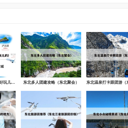
东北小众游（东北有什么好玩儿的）
东北多人团建攻略（东北聚会）