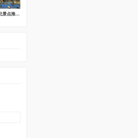
东北小众秘境景点（东北景点推荐）