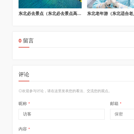
东北必去景点（东北必去景点高清图）
0
留言
评论
◎欢迎参与讨论，请在这里发表您的看法、交流您的观点。
昵称
邮箱
*
*
内容
*