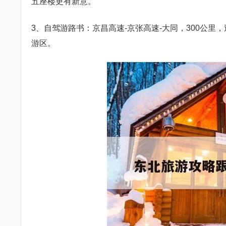
五座楼更有新意。
3、自驾游路书：京昌高速-京张高速-大同，300公里
游区。