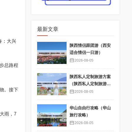
最新文章
春：大兴
陕西情侣跟团游（西安
适合情侣一日游）
2026-08-05
步总路程
陕西私人定制旅游方案
（陕西私人定制旅游方
物。接下
案公示）
2026-08-05
华山自由行攻略（华山
大雨，7
旅行攻略）
2026-08-05