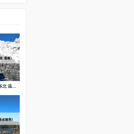
东北温泉打卡跟团游（东北 温泉）