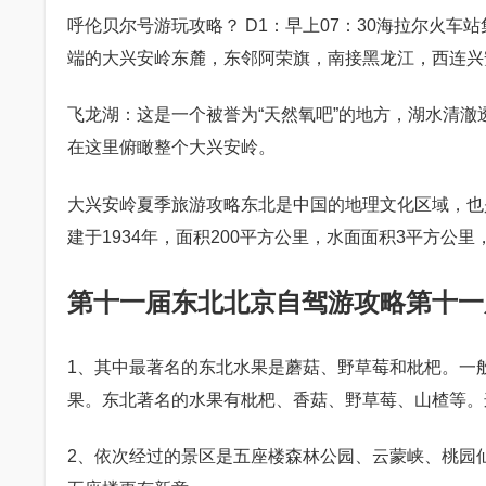
呼伦贝尔号游玩攻略？ D1：早上07：30海拉尔火
端的大兴安岭东麓，东邻阿荣旗，南接黑龙江，西连兴
飞龙湖：这是一个被誉为“天然氧吧”的地方，湖水清
在这里俯瞰整个大兴安岭。
大兴安岭夏季旅游攻略东北是中国的地理文化区域，也
建于1934年，面积200平方公里，水面面积3平方公里
第十一届东北北京自驾游攻略第十一
1、其中最著名的东北水果是蘑菇、野草莓和枇杷。一
果。东北著名的水果有枇杷、香菇、野草莓、山楂等。
2、依次经过的景区是五座楼森林公园、云蒙峡、桃园