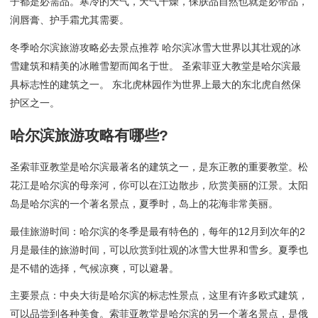
子都是必需品。寒冷的天气，天气干燥，保肤品自然也就是必带品，
润唇膏、护手霜尤其需要。
冬季哈尔滨旅游攻略必去景点推荐 哈尔滨冰雪大世界以其壮观的冰
雪建筑和精美的冰雕雪塑而闻名于世。 圣索菲亚大教堂是哈尔滨最
具标志性的建筑之一。 东北虎林园作为世界上最大的东北虎自然保
护区之一。
哈尔滨旅游攻略有哪些?
圣索菲亚教堂是哈尔滨最著名的建筑之一，是东正教的重要教堂。松
花江是哈尔滨的母亲河，你可以在江边散步，欣赏美丽的江景。太阳
岛是哈尔滨的一个著名景点，夏季时，岛上的花海非常美丽。
最佳旅游时间：哈尔滨的冬季是最有特色的，每年的12月到次年的2
月是最佳的旅游时间，可以欣赏到壮观的冰雪大世界和雪乡。夏季也
是不错的选择，气候凉爽，可以避暑。
主要景点：中央大街是哈尔滨的标志性景点，这里有许多欧式建筑，
可以品尝到各种美食。索菲亚教堂是哈尔滨的另一个著名景点，是俄