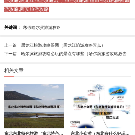
游攻略,黑龙江旅游攻略,辽宁旅游攻略,新疆旅游攻略,陕西旅
游攻略,西安旅游攻略
关键词：
寒假哈尔滨旅游攻略
上一篇：黑龙江旅游攻略跟团（黑龙江旅游攻略景点）
下一篇：哈尔滨旅游攻略必玩的景点有哪些（哈尔滨旅游攻略必去景点大全）
相关文章
东北东北特色旅游（东北特色旅游项目）
东北小众游（东北有什么好玩儿的）