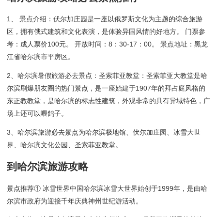
1、 景点介绍：伏尔加庄园是一座以俄罗斯文化为主题的综合旅游
区，拥有俄式建筑和文化表演，是体验异国风情的好地方。 门票参
考：成人票价100元。 开放时间：8：30-17：00。 景点地址：黑龙
江省哈尔滨市平房区。
2、哈尔滨暑假旅游必去景点：圣索菲亚教堂：圣索菲亚大教堂是哈
尔滨刷爆朋友圈的热门景点，是一座始建于1907年的拜占庭风格的
东正教教堂，是哈尔滨的标志性建筑，外观非常的具有异域特色，广
场上还可以喂鸽子。
3、哈尔滨旅游必去景点为哈尔滨极地馆、伏尔加庄园、冰雪大世
界、哈尔滨文化公园、圣索菲亚教堂。
到哈尔滨旅游攻略
景点推荐① 冰雪世界中国哈尔滨冰雪大世界始创于1999年，是由哈
尔滨市政府为迎接千年庆典神州世纪游活动。