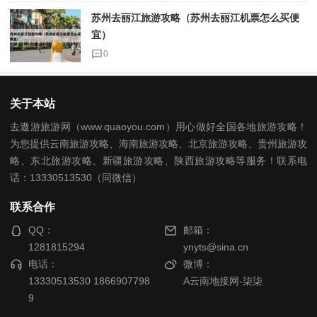
苏州去丽江旅游攻略（苏州去丽江机票怎么买便
宜）
0
关于本站
去遨游旅游网（www.quaoyou.com）用心做好全国各地旅游攻略！
为您提供云南旅游攻略、海南旅游攻略、北京旅游攻略、贵州旅游攻
略、东北旅游攻略、新疆旅游攻略、陕西旅游攻略等服务！联系电
话：13330513530（同微信）
联系合作
QQ：
邮箱：
1281815294
ynyts@sina.cn
电话：
微博：
13330513530 1866907798
A云南地接网-柒柒
9