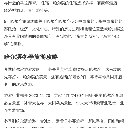
界附近的马拉爬犁。 住宿：哈尔滨的住宿选择多样，有豪华酒店、
经济型酒店、青年旅社等。
5、哈尔滨旅游攻略关于哈尔滨哈尔滨位处中国东北，是中国东北北
部政治、经济、文化中心。特殊的历史进程和地理位置造就哈尔滨这
座具有异国情调的美丽城市，有“冰城”、“东方莫斯科”、“东方小巴
黎”之美称。
哈尔滨冬季旅游攻略
冬季哈尔滨旅游攻略——必去景点推荐 想要畅玩哈尔滨，这份攻略
先存好♀，哈尔滨的美景，还有热情的“老铁”们，等待与你共同开启
冬天的欢乐之旅。
旅游行业翘楚 2023-11-29 · 贡献了超过490个回答 关注 哈尔滨冬游
必去景点：冰雪大世界、太阳岛风景区、中央大街和索菲亚教堂、亚
布力滑雪场。
冬季到哈尔滨旅游，赏冰灯、滑雪是必要旅程，所以手套、围巾和帽