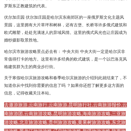
罗斯东正教建筑的代表。
伏尔加庄园 伏尔加庄园是哈尔滨东南郊区的一座俄罗斯文化主题风
景园，这里拥有大片草坪和树林，还有古堡、长桥等许多俄式建筑和
欧式雕塑，处处充满迷人的异域风情。这里的俄式风光也让庄园成为
婚纱摄影取景胜地。
哈尔滨市旅游攻略景点必去有： 中央大街 中央大街一定是哈尔滨非
常值得打卡的地方。这里有许多经典的欧式建筑，是一个以巴洛克风
格建筑群为主的商业步行街。
关于寒假哈尔滨旅游攻略和春季哈尔滨旅游的介绍到此就结束了，不
知道你从中找到你需要的信息了吗 ？如果你还想了解更多这方面的
信息，记得收藏关注本站。
去遨游旅游,云南旅行,云南旅游,昆明旅行社,云南旅游报价,云
南旅游团,云南旅游攻略,昆明旅游攻略,海南旅游攻略,三亚旅
游攻略,北京旅游攻略,贵州旅游攻略,黄果树旅游攻略,东北旅