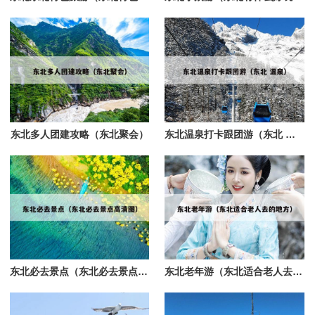
东北多人团建攻略（东北聚会）
东北温泉打卡跟团游（东北 温泉）
东北必去景点（东北必去景点高清图）
东北老年游（东北适合老人去的地方）