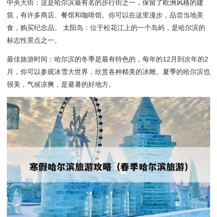
中央大街：这是哈尔滨最有名的步行街之一，保留了欧洲风格的建
筑，有许多商店、餐馆和咖啡馆。你可以在这里漫步，品尝当地美
食，购买纪念品。 太阳岛：位于松花江上的一个岛屿，是哈尔滨的
标志性景点之一。
最佳旅游时间：哈尔滨的冬季是最有特色的，每年的12月到次年的2
月，你可以参观冰雪大世界，欣赏各种精美的冰雕。夏季的哈尔滨也
很美，气候凉爽，是避暑的好地方。