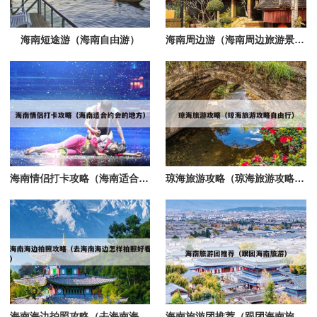
海南短途游（海南自由游）
海南周边游（海南周边旅游景点）
海南情侣打卡攻略（海南适合约会的地方）
琼海旅游攻略（琼海旅游攻略自由行）
海南海边拍照攻略（去海南海边怎样拍照好看）
海南旅游团推荐（跟团海南旅游）