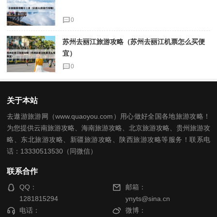
0
苏州去丽江旅游攻略（苏州去丽江机票怎么买便
宜）
0
关于本站
去遨游旅游网（www.quaoyou.com）用心做好全国各地旅游攻略！
为您提供云南旅游攻略、海南旅游攻略、北京旅游攻略、贵州旅游攻
略、东北旅游攻略、新疆旅游攻略、陕西旅游攻略等服务！联系电
话：13330513530（同微信）
联系合作
QQ：
邮箱：
1281815294
ynyts@sina.cn
电话：
微博：