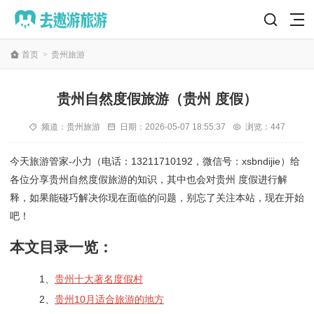
首页
>
贵州旅游
贵州自然度假旅游（贵州 度假）
频道：
贵州旅游
日期：
2026-05-07 18:55:37
浏览：447
今天旅游管家-小力（电话：13211710192，微信号：xsbndijie）给
各位分享贵州自然度假旅游的知识，其中也会对贵州 度假进行解
释，如果能碰巧解决你现在面临的问题，别忘了关注本站，现在开始
吧！
本文目录一览：
1、
贵州十大著名度假村
2、
贵州10月适合旅游的地方