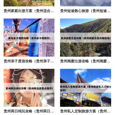
贵州家庭出游方案（贵州适合带家人出去玩的地方）
贵州短途散心旅游（贵州短途旅游景点）
贵州亲子度假攻略（贵州亲子度假村）
贵州闺蜜出游攻略（贵州闺蜜出游攻略路线）
贵州两日纯玩攻略（贵州两日游景点推荐）
贵州私人定制旅游方案（贵州旅游私人订制小包团）