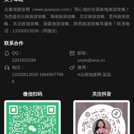
去遨游旅游网（www.quaoyou.com）用心做好全国各地旅游攻略！
为您提供云南旅游攻略、海南旅游攻略、北京旅游攻略、贵州旅游攻
略、东北旅游攻略、新疆旅游攻略、陕西旅游攻略等服务！联系电
话：13330513530（同微信）
联系合作
QQ：
邮箱：
1281815294
ynyts@sina.cn
电话：
微博：
13330513530 1866907798
A云南地接网-柒柒
9
微信扫码
关注抖音