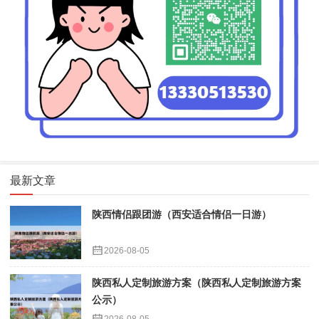
最新文章
陕西情侣跟团游（西安适合情侣一日游）
2026-08-05
陕西私人定制旅游方案（陕西私人定制旅游方案
公示）
2026-08-05