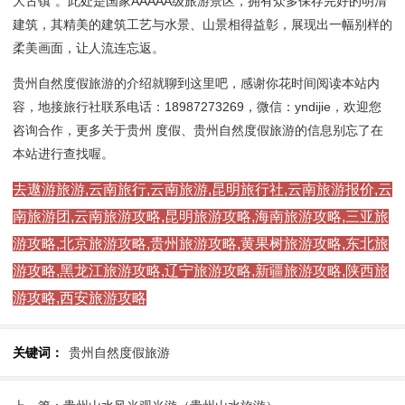
大古镇”。此处是国家AAAAA级旅游景区，拥有众多保存完好的明清
建筑，其精美的建筑工艺与水景、山景相得益彰，展现出一幅别样的
柔美画面，让人流连忘返。
贵州自然度假旅游的介绍就聊到这里吧，感谢你花时间阅读本站内
容，地接旅行社联系电话：18987273269，微信：yndijie，欢迎您
咨询合作，更多关于贵州 度假、贵州自然度假旅游的信息别忘了在
本站进行查找喔。
去遨游旅游,云南旅行,云南旅游,昆明旅行社,云南旅游报价,云
南旅游团,云南旅游攻略,昆明旅游攻略,海南旅游攻略,三亚旅
游攻略,北京旅游攻略,贵州旅游攻略,黄果树旅游攻略,东北旅
游攻略,黑龙江旅游攻略,辽宁旅游攻略,新疆旅游攻略,陕西旅
游攻略,西安旅游攻略
关键词：
贵州自然度假旅游