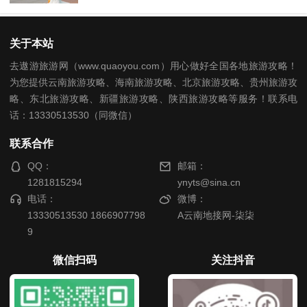
关于本站
去遨游旅游网（www.quaoyou.com）用心做好全国各地旅游攻略！
为您提供云南旅游攻略、海南旅游攻略、北京旅游攻略、贵州旅游攻
略、东北旅游攻略、新疆旅游攻略、陕西旅游攻略等服务！联系电
话：13330513530（同微信）
联系合作
QQ：
邮箱：
1281815294
ynyts@sina.cn
电话：
微博：
13330513530 1866907798
A云南地接网-柒柒
9
微信扫码
关注抖音