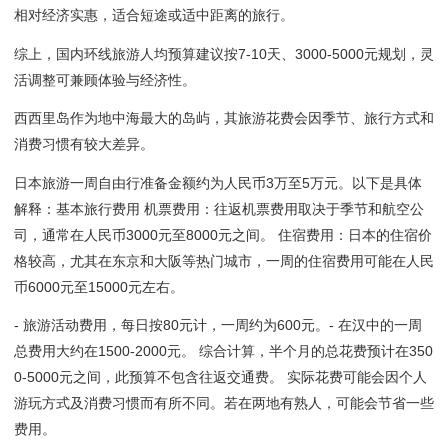
相对经济实惠，适合短途或适中距离的旅行。
综上，国内环线旅游人均预算建议按7-10天、3000-5000元规划，灵
活调整可兼顾体验与经济性。
西西里岛作为地中海最大的岛屿，其旅游花费会因季节、旅行方式和
消费习惯有较大差异。
日本旅游一周自由行准备金额约为人民币3万至5万元。以下是具体
解释：基本旅行费用 机票费用：往返机票费用取决于季节和航空公
司，通常在人民币3000元至8000元之间。 住宿费用：日本的住宿价
格较高，尤其在东京和大阪等热门城市，一周的住宿费用可能在人民
币6000元至15000元左右。
- 旅游活动费用，每日按80元计，一周约为600元。- 在汉中的一周
总费用大约在1500-2000元。 综合计算，半个月的总花费预计在350
0-5000元之间，此预算不包含往返交通费。 实际花费可能会因个人
游玩方式及消费习惯而有所不同。若在两地有熟人，可能会节省一些
费用。