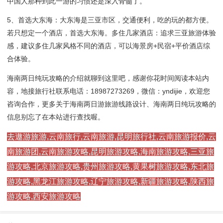
中国人那种到此一游的习惯还是深入骨髓了。
5、首选大东海：大东海是三亚市区，交通便利，吃的玩的都方便。
若只想定一个酒店，首选大东海。多住几家酒店：追求三亚旅游体验
感，建议多住几家风格不同的酒店，可以海景房+民宿+平价酒店综
合体验。
海南两日纯玩攻略的介绍就聊到这里吧，感谢你花时间阅读本站内
容，地接旅行社联系电话：18987273269，微信：yndijie，欢迎您
咨询合作，更多关于海南两日游旅游线路设计、海南两日纯玩攻略的
信息别忘了在本站进行查找喔。
去遨游旅游,云南旅行,云南旅游,昆明旅行社,云南旅游报价,云
南旅游团,云南旅游攻略,昆明旅游攻略,海南旅游攻略,三亚旅
游攻略,北京旅游攻略,贵州旅游攻略,黄果树旅游攻略,东北旅
游攻略,黑龙江旅游攻略,辽宁旅游攻略,新疆旅游攻略,陕西旅
游攻略,西安旅游攻略