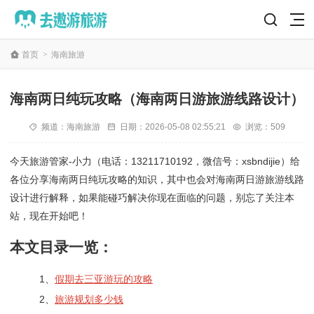
首页
>
海南旅游
海南两日纯玩攻略（海南两日游旅游线路设计）
频道：
海南旅游
日期：
2026-05-08 02:55:21
浏览：509
今天旅游管家-小力（电话：13211710192，微信号：xsbndijie）给
各位分享海南两日纯玩攻略的知识，其中也会对海南两日游旅游线路
设计进行解释，如果能碰巧解决你现在面临的问题，别忘了关注本
站，现在开始吧！
本文目录一览：
1、
假期去三亚游玩的攻略
2、
旅游规划多少钱