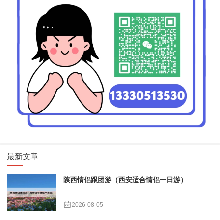
最新文章
陕西情侣跟团游（西安适合情侣一日游）
2026-08-05