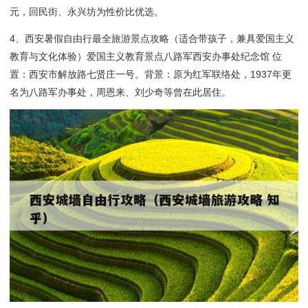
元，回民街、永兴坊为性价比优选。
4、西安暑假自由行最全旅游景点攻略（适合带孩子，兼具爱国主义
教育与文化体验）爱国主义教育景点八路军西安办事处纪念馆 位
置：西安市解放路七贤庄一号。背景：原为红军联络处，1937年更
名为八路军办事处，周恩来、刘少奇等曾在此居住。