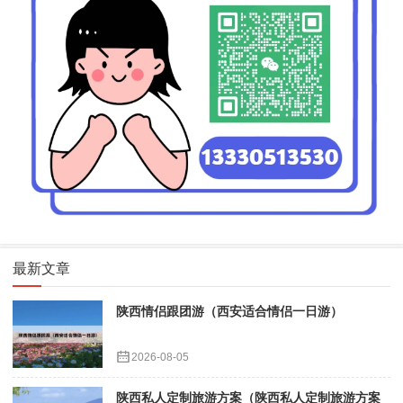
最新文章
陕西情侣跟团游（西安适合情侣一日游）
2026-08-05
陕西私人定制旅游方案（陕西私人定制旅游方案