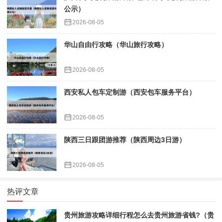
公示）
2026-08-05
华山自由行攻略（华山旅行攻略）
2026-08-05
西安私人包车定制游（西安包车服务平台）
2026-08-05
陕西三日跟团游推荐（陕西周边3日游）
2026-08-05
热评文章
贵州旅游攻略详细行程怎么去贵州旅游省钱?（贵