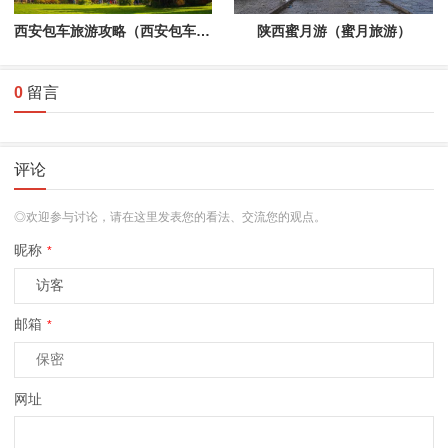
西安包车旅游攻略（西安包车网）
陕西蜜月游（蜜月旅游）
0
留言
评论
◎欢迎参与讨论，请在这里发表您的看法、交流您的观点。
昵称
*
邮箱
*
网址