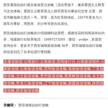
西安暑假自由行最全旅游景点攻略（适合带孩子，兼具爱国主义教育
与文化体验）爱国主义教育景点八路军西安办事处纪念馆 位置：西
安市解放路七贤庄一号。背景：原为红军联络处，1937年更名为八
路军办事处，周恩来、刘少奇等曾在此居住。
西安城墙自由行攻略的介绍就聊到这里吧，感谢你花时间阅读本站内
容，地接旅行社联系电话：18987273269，微信：yndijie，欢迎您
咨询合作，更多关于西安城墙旅游攻略 知乎、西安城墙自由行攻略
的信息别忘了在本站进行查找喔。
去遨游旅游,云南旅行,云南旅游,昆明旅行社,云南旅游报价,云
南旅游团,云南旅游攻略,昆明旅游攻略,海南旅游攻略,三亚旅
游攻略,北京旅游攻略,贵州旅游攻略,黄果树旅游攻略,东北旅
游攻略,黑龙江旅游攻略,辽宁旅游攻略,新疆旅游攻略,陕西旅
游攻略,西安旅游攻略
关键词：
西安城墙自由行攻略