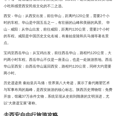
小吃和感受西安民俗文化的不二之选。
西安 - 华山：从西安出发，前往华山，距离约120公里，需要2个小
时的车程。华山是中国五岳之一，有壮丽的山峰和美丽的风景。 华
山 - 咸阳：从华山出发，前往咸阳，距离约120公里，需要2个小时
的车程。咸阳是中国历史文化名城，有秦始皇陵和兵马俑等著名景
点。
宝鸡至西岳华山：从宝鸡出发，前往西岳华山，路程约120公里，大
约两小时车程。西岳华山不仅是一座圣山，也是一处旅游胜地。西岳
华山至西安：自西岳华山返回西安，路程约120公里，同样大约需要
两小时。
历史遗迹类 秦始皇兵马俑：世界第八大奇迹，展示了秦代雕塑艺术
与军事布局的巅峰，是西安旅游的核心标志。陕西历史博物馆：免费
开放，馆藏37万余件文物，系统呈现从史前到隋唐的文明演进，尤
以“大唐遗宝展”著称。
去西安自由行旅游攻略