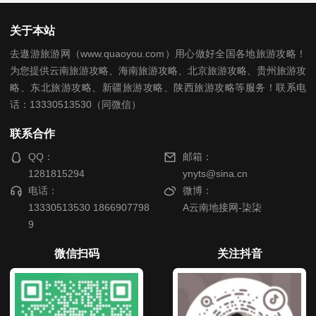
关于本站
去遨游旅游网（www.quaoyou.com）用心做好全国各地旅游攻略！
为您提供云南旅游攻略、海南旅游攻略、北京旅游攻略、贵州旅游攻
略、东北旅游攻略、新疆旅游攻略、陕西旅游攻略等服务！联系电
话：13330513530（同微信）
联系合作
QQ：
邮箱：
1281815294
ynyts@sina.cn
电话：
微博：
13330513530 1866907798
A云南地接网-柒柒
9
微信扫码
关注抖音