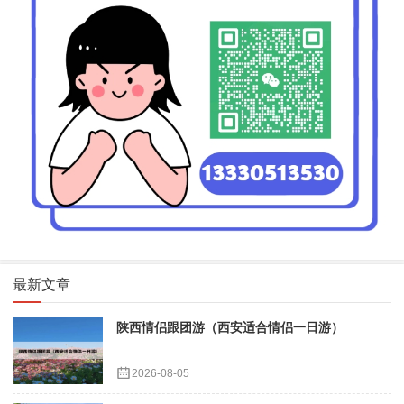
最新文章
陕西情侣跟团游（西安适合情侣一日游）
2026-08-05