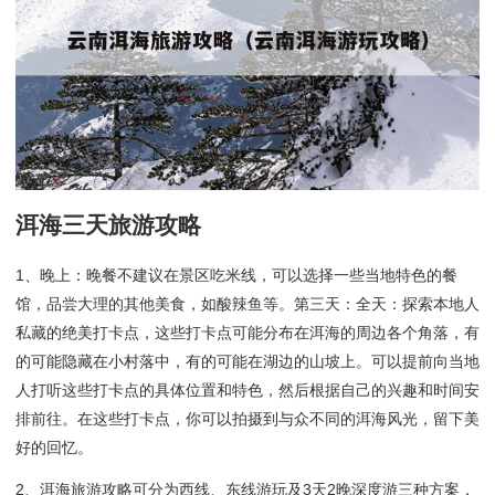
洱海三天旅游攻略
1、晚上：晚餐不建议在景区吃米线，可以选择一些当地特色的餐
馆，品尝大理的其他美食，如酸辣鱼等。第三天：全天：探索本地人
私藏的绝美打卡点，这些打卡点可能分布在洱海的周边各个角落，有
的可能隐藏在小村落中，有的可能在湖边的山坡上。可以提前向当地
人打听这些打卡点的具体位置和特色，然后根据自己的兴趣和时间安
排前往。在这些打卡点，你可以拍摄到与众不同的洱海风光，留下美
好的回忆。
2、洱海旅游攻略可分为西线、东线游玩及3天2晚深度游三种方案，