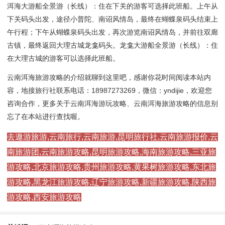
洱海大游船全景游（长线）：住在下关的游客可选择此班船。上午从
下关码头出发，途径小普陀、南诏风情岛，最终在蝴蝶泉码头结束上
午行程；下午从蝴蝶泉码头出发，再次游览南诏风情岛，并前往双廊
古镇，最终返回大理古城龙龛码头。龙龛大游船全景游（长线）：住
在大理古城的游客可以选择此班船。
云南洱海旅游攻略的介绍就聊到这里吧，感谢你花时间阅读本站内
容，地接旅行社联系电话：18987273269，微信：yndijie，欢迎您
咨询合作，更多关于云南洱海游玩攻略、云南洱海旅游攻略的信息别
忘了在本站进行查找喔。
去遨游旅游,云南旅行,云南旅游,昆明旅行社,云南旅游报价,云
南旅游团,云南旅游攻略,昆明旅游攻略,海南旅游攻略,三亚旅
游攻略,北京旅游攻略,贵州旅游攻略,黄果树旅游攻略,东北旅
游攻略,黑龙江旅游攻略,辽宁旅游攻略,新疆旅游攻略,陕西旅
游攻略,西安旅游攻略