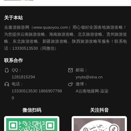
关于本站
去遨游旅游网（www.quaoyou.com）用心做好全国各地旅游攻略！
为您提供云南旅游攻略、海南旅游攻略、北京旅游攻略、贵州旅游攻
略、东北旅游攻略、新疆旅游攻略、陕西旅游攻略等服务！联系电
话：13330513530（同微信）
联系合作
QQ：
邮箱：
1281815294
ynyts@sina.cn
电话：
微博：
13330513530 1866907798
A云南地接网-柒柒
9
微信扫码
关注抖音