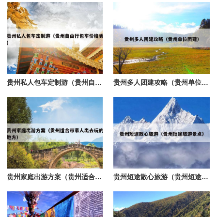
贵州私人包车定制游（贵州自由行包车价格表）
贵州多人团建攻略（贵州单位团建）
贵州家庭出游方案（贵州适合带家人出去玩的地方）
贵州短途散心旅游（贵州短途旅游景点）