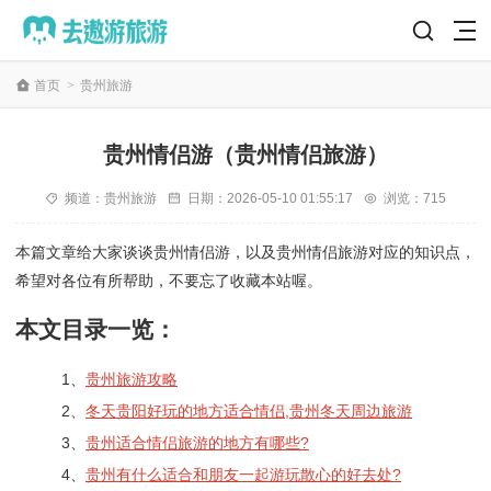
首页
>
贵州旅游
贵州情侣游（贵州情侣旅游）
频道：
贵州旅游
日期：
2026-05-10 01:55:17
浏览：715
本篇文章给大家谈谈贵州情侣游，以及贵州情侣旅游对应的知识点，
希望对各位有所帮助，不要忘了收藏本站喔。
本文目录一览：
1、
贵州旅游攻略
2、
冬天贵阳好玩的地方适合情侣,贵州冬天周边旅游
3、
贵州适合情侣旅游的地方有哪些?
4、
贵州有什么适合和朋友一起游玩散心的好去处?