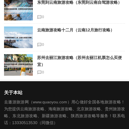
东莞到云南旅游攻略（东莞到云南自驾游攻略）
0
云南旅游攻略十二月（云南12月旅行攻略）
0
苏州去丽江旅游攻略（苏州去丽江机票怎么买便
宜）
0
关于本站
去遨游旅游网（www.quaoyou.com）用心做好全国各地旅游攻略！
为您提供云南旅游攻略、海南旅游攻略、北京旅游攻略、贵州旅游攻
略、东北旅游攻略、新疆旅游攻略、陕西旅游攻略等服务！联系电
话：13330513530（同微信）