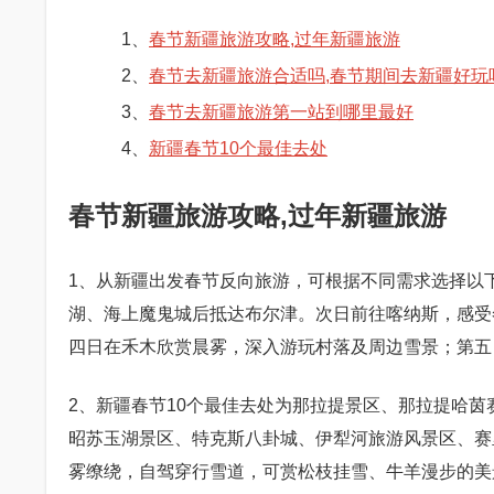
1、
春节新疆旅游攻略,过年新疆旅游
2、
春节去新疆旅游合适吗,春节期间去新疆好玩
3、
春节去新疆旅游第一站到哪里最好
4、
新疆春节10个最佳去处
春节新疆旅游攻略,过年新疆旅游
1、从新疆出发春节反向旅游，可根据不同需求选择以下
湖、海上魔鬼城后抵达布尔津。次日前往喀纳斯，感受
四日在禾木欣赏晨雾，深入游玩村落及周边雪景；第五
2、新疆春节10个最佳去处为那拉提景区、那拉提哈茵
昭苏玉湖景区、特克斯八卦城、伊犁河旅游风景区、赛
雾缭绕，自驾穿行雪道，可赏松枝挂雪、牛羊漫步的美