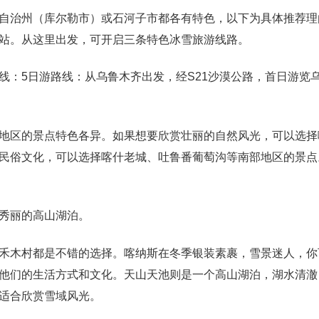
自治州（库尔勒市）或石河子市都各有特色，以下为具体推荐理
站。从这里出发，可开启三条特色冰雪旅游线路。
线：5日游路线：从乌鲁木齐出发，经S21沙漠公路，首日游览
地区的景点特色各异。如果想要欣赏壮丽的自然风光，可以选择
民俗文化，可以选择喀什老城、吐鲁番葡萄沟等南部地区的景点
秀丽的高山湖泊。
禾木村都是不错的选择。喀纳斯在冬季银装素裹，雪景迷人，你
他们的生活方式和文化。天山天池则是一个高山湖泊，湖水清澈
适合欣赏雪域风光。