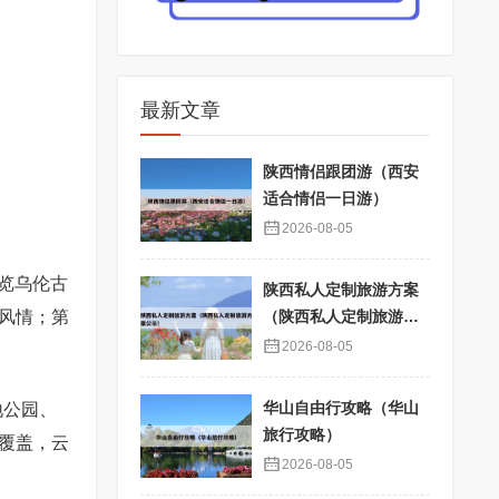
最新文章
陕西情侣跟团游（西安
适合情侣一日游）
2026-08-05
览乌伦古
陕西私人定制旅游方案
风情；第
（陕西私人定制旅游方
案公示）
2026-08-05
华山自由行攻略（华山
地公园、
旅行攻略）
覆盖，云
2026-08-05