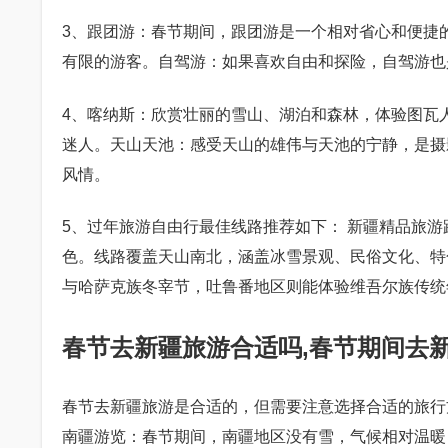
3、跟团游：春节期间，跟团游是一个相对省心和便捷
有限的游客。自驾游：如果喜欢自由和探险，自驾游也
4、喀纳斯：欣赏壮丽的雪山、湖泊和森林，体验图瓦
迷人。天山天池：感受天山的雄伟与天池的宁静，是摄
风情。
5、过年旅游自由行最佳线路推荐如下： 新疆精品旅
色。线路覆盖天山南北，涵盖冰雪景观、民俗文化、特
与哈萨克族冬宰节，吐鲁番地区则能体验维吾尔族传统
春节去新疆旅游合适吗,春节期间去
春节去新疆旅游是合适的，但需要注意选择合适的旅行
南疆游览：春节期间，南疆地区没有雪，气候相对温暖