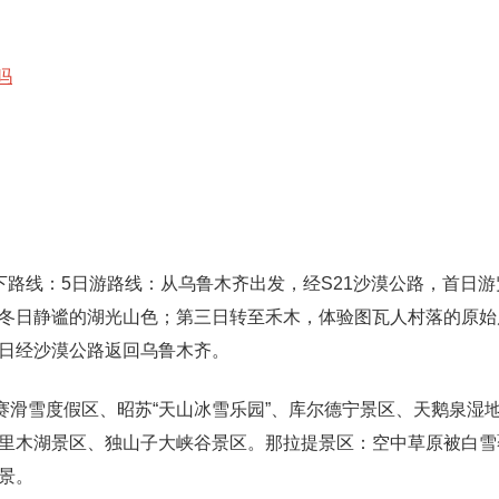
吗
路线：5日游路线：从乌鲁木齐出发，经S21沙漠公路，首日游
冬日静谧的湖光山色；第三日转至禾木，体验图瓦人村落的原始
日经沙漠公路返回乌鲁木齐。
赛滑雪度假区、昭苏“天山冰雪乐园”、库尔德宁景区、天鹅泉湿
里木湖景区、独山子大峡谷景区。那拉提景区：空中草原被白雪
景。