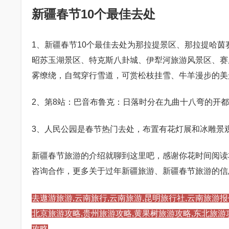
新疆春节10个最佳去处
1、新疆春节10个最佳去处为那拉提景区、那拉提哈茵
昭苏玉湖景区、特克斯八卦城、伊犁河旅游风景区、赛
雾缭绕，自驾穿行雪道，可赏松枝挂雪、牛羊漫步的美
2、第8站：巴音布鲁克：日落时分在九曲十八弯的开都
3、人民公园是春节热门去处，布置有花灯展和冰雕景
新疆春节旅游的介绍就聊到这里吧，感谢你花时间阅读本站内
咨询合作，更多关于过年新疆旅游、新疆春节旅游的信
去遨游旅游,云南旅行,云南旅游,昆明旅行社,云南旅游报
北京旅游攻略,贵州旅游攻略,黄果树旅游攻略,东北旅游
攻略