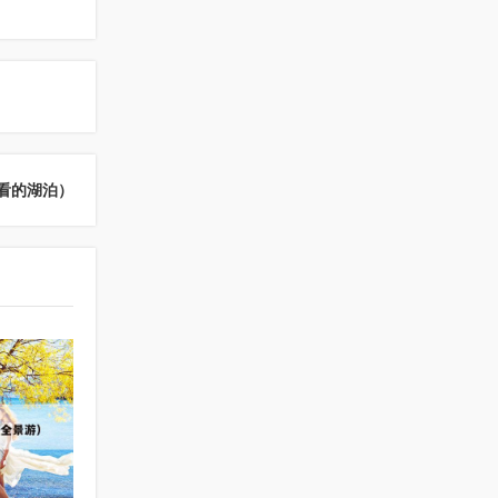
看的湖泊）