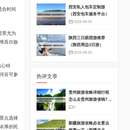
西安私人包车定制游
适合时间
（西安包车服务平台）
2026-08-05
雪景尤为
陕西三日跟团游推荐
维吾尔族
（陕西周边3日游）
2026-08-05
核心特
河谷可参
热评文章
贵州旅游攻略详细行程
怎么去贵州旅游省钱?
（贵州自己去旅行攻
0
略）
景点选择
新疆旅游攻略必去景点
浓厚的民