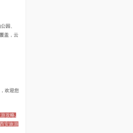
地公园、
覆盖，云
e，欢迎您
游攻略,
,西安旅游