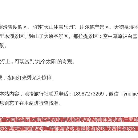
赛滑雪度假区、昭苏“天山冰雪乐园”、库尔德宁景区、天鹅泉湿
里木湖景区、独山子大峡谷景区。那拉提景区：空中草原被白雪
景。
河上，可观赏到“九个太阳”的奇观。
观，夜间灯光秀尤为惊艳。
容，地接旅行社联系电话：18987273269，微信：yndiji
息别忘了在本站进行查找喔。
价,云南旅游团,云南旅游攻略,昆明旅游攻略,海南旅游攻略,三亚旅
攻略,黑龙江旅游攻略,辽宁旅游攻略,新疆旅游攻略,陕西旅游攻略