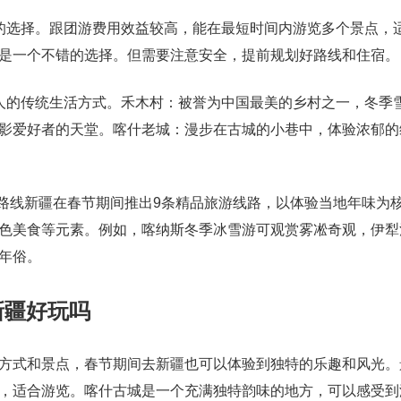
的选择。跟团游费用效益较高，能在最短时间内游览多个景点，
是一个不错的选择。但需要注意安全，提前规划好路线和住宿。
人的传统生活方式。禾木村：被誉为中国最美的乡村之一，冬季
影爱好者的天堂。喀什老城：漫步在古城的小巷中，体验浓郁的
游路线新疆在春节期间推出9条精品旅游线路，以体验当地年味为
色美食等元素。例如，喀纳斯冬季冰雪游可观赏雾凇奇观，伊犁
年俗。
新疆好玩吗
方式和景点，春节期间去新疆也可以体验到独特的乐趣和风光。
，适合游览。喀什古城是一个充满独特韵味的地方，可以感受到