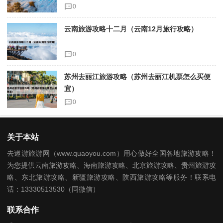
0
云南旅游攻略十二月（云南12月旅行攻略）
0
苏州去丽江旅游攻略（苏州去丽江机票怎么买便
宜）
0
关于本站
去遨游旅游网（www.quaoyou.com）用心做好全国各地旅游攻略！
为您提供云南旅游攻略、海南旅游攻略、北京旅游攻略、贵州旅游攻
略、东北旅游攻略、新疆旅游攻略、陕西旅游攻略等服务！联系电
话：13330513530（同微信）
联系合作