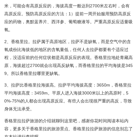
米，可能会有高原反应的，海拔高度一般达到2700米左右时，会有
高原反应。预防高原反应的方法：1）提前一周开始服用预防高原反
应的药物，奥默蓝养片、西洋参、葡萄糖液等。严重高原反应适量吸
氧。
2、香格里拉。拉萨属于高原地区，拉萨不是缺氧，而是空气中的含
氧成份比海拔低的地区的含氧量低，任何人去拉萨都要有个适应过
程，没适应前的任何症状都是高原反应的表现。香格里拉地处青藏高
原，海拔超过2700就会出现高反缺氧，而香格里拉的平均海拔是345
9。所以香格里拉哪里更缺氧。
3、拉萨比香格里拉海拔高。拉萨平均海拔高度：3650m，香格里拉
平均海拔高度：3459m。平原人进入海拔3000米以上的高原时，5
0%-75%的人都会出现高原反应。有些人会出现很严重的高反，导致
身体无法承受。
香格里拉拉萨旅游的介绍就聊到这里吧，感谢你花时间阅读本站内
容，更多关于香格里拉的旅游景点、香格里拉拉萨旅游的信息别忘了
在本站进行查找喔。