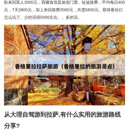
卧来回双人3000元，西藏食宿及旅游门票、短途路费，平均每日400
元，7天2800元，加上来回路费3000元，共需5800元。那得看你们
怎么玩了。少的话得5000左右。。多的话。
从大理自驾游到拉萨,有什么实用的旅游路线
分享?