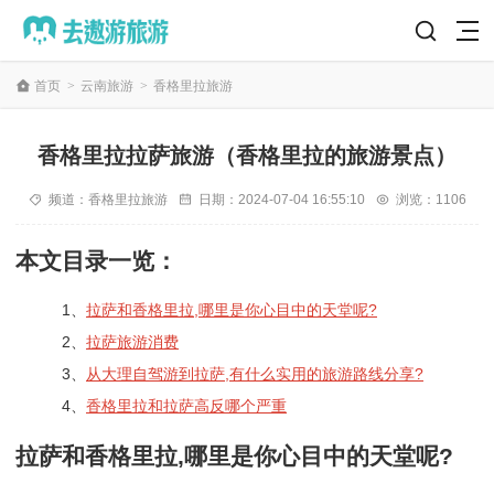
首页
>
云南旅游
>
香格里拉旅游
香格里拉拉萨旅游（香格里拉的旅游景点）
频道：
香格里拉旅游
日期：
2024-07-04 16:55:10
浏览：1106
本文目录一览：
1、
拉萨和香格里拉,哪里是你心目中的天堂呢?
2、
拉萨旅游消费
3、
从大理自驾游到拉萨,有什么实用的旅游路线分享?
4、
香格里拉和拉萨高反哪个严重
拉萨和香格里拉,哪里是你心目中的天堂呢?