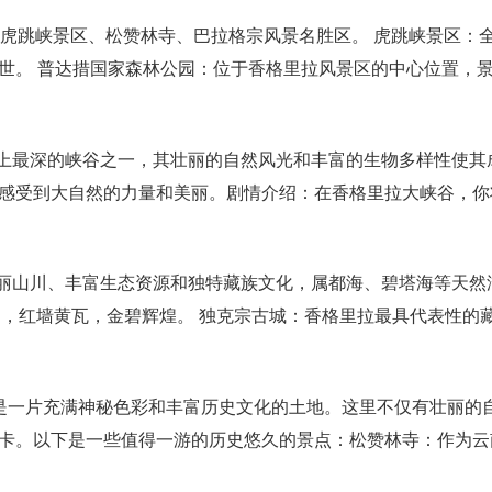
虎跳峡景区、松赞林寺、巴拉格宗风景名胜区。 虎跳峡景区：全
世。 普达措国家森林公园：位于香格里拉风景区的中心位置，
界上最深的峡谷之一，其壮丽的自然风光和丰富的生物多样性使其
感受到大自然的力量和美丽。剧情介绍：在香格里拉大峡谷，你
壮丽山川、丰富生态资源和独特藏族文化，属都海、碧塔海等天然
而建，红墙黄瓦，金碧辉煌。 独克宗古城：香格里拉最具代表性的
是一片充满神秘色彩和丰富历史文化的土地。这里不仅有壮丽的
卡。以下是一些值得一游的历史悠久的景点：松赞林寺：作为云