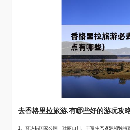
去香格里拉旅游,有哪些好的游玩攻略
1、普达措国家公园：壮丽山川、丰富生态资源和独特