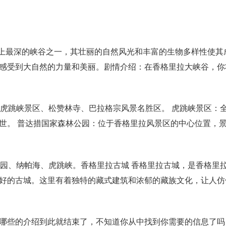
界上最深的峡谷之一，其壮丽的自然风光和丰富的生物多样性使其
感受到大自然的力量和美丽。剧情介绍：在香格里拉大峡谷，你
虎跳峡景区、松赞林寺、巴拉格宗风景名胜区。 虎跳峡景区：全
世。 普达措国家森林公园：位于香格里拉风景区的中心位置，
公园、纳帕海、虎跳峡。香格里拉古城 香格里拉古城，是香格里
好的古城。这里有着独特的藏式建筑和浓郁的藏族文化，让人仿
哪些的介绍到此就结束了，不知道你从中找到你需要的信息了吗