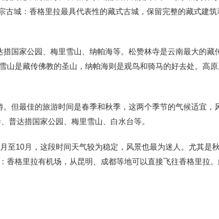
克宗古城：香格里拉最具代表性的藏式古城，保留完整的藏式建筑
达措国家公园、梅里雪山、纳帕海等。松赞林寺是云南最大的藏
雪山是藏传佛教的圣山，纳帕海则是观鸟和骑马的好去处。高原
游。但最佳的旅游时间是春季和秋季，这两个季节的气候适宜，
寺、普达措国家公园、梅里雪山、白水台等。
5月至10月，这段时间天气较为稳定，风景也最为迷人。尤其是
：香格里拉有机场，从昆明、成都等地可以直接飞往香格里拉。