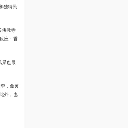
和独特民
传佛教寺
反应：香
风景也最
秋季，金黄
此外，也