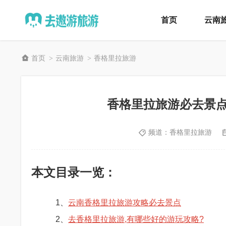
首页
云南
首页
云南旅游
香格里拉旅游
>
>
香格里拉旅游必去景
频道：
香格里拉旅游
本文目录一览：
1、
云南香格里拉旅游攻略必去景点
2、
去香格里拉旅游,有哪些好的游玩攻略?