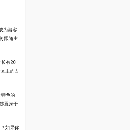
成为游客
将跟随主
长有20
景区里的占
拉特色的
佛置身于
 ？如果你