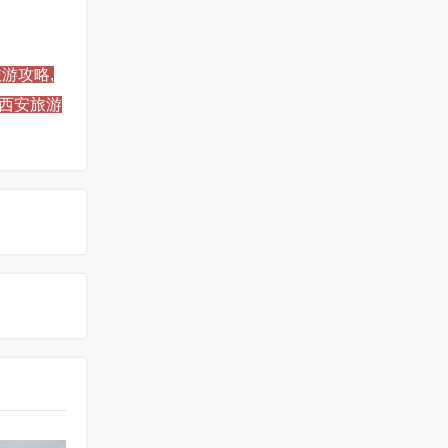
游攻略,
,西安旅游