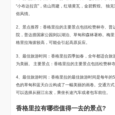
“小布达拉宫”，依山而建，红墙黄瓦，金碧辉煌。 独
俗风情。
2、景点推荐：香格里拉的主要景点包括松赞林寺、普
院，普达措国家公园则以湖泊、草甸和森林著称。梅里
格里拉海拔较高，可能会引起高原反应。
3、最佳旅游时间：香格里拉四季如春，全年都适合旅
为美丽。 主要景点：香格里拉的主要景点包括松赞林
4、最佳旅游时间：香格里拉的最佳旅游时间是每年的
色的草甸和蓝天白云构成了一幅美丽的画卷。交通方式
可以选择从丽江出发，乘坐长途汽车或者包车前往。
香格里拉有哪些值得一去的景点?