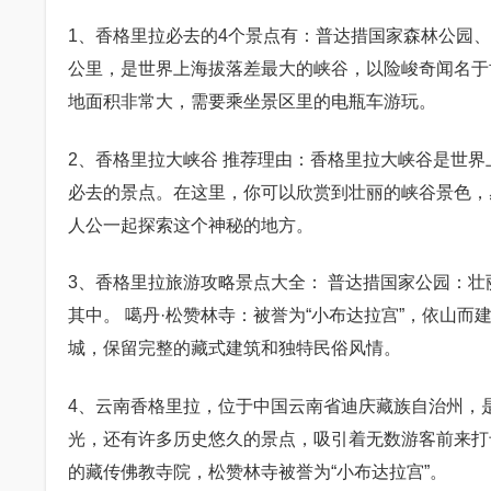
1、香格里拉必去的4个景点有：普达措国家森林公园、
公里，是世界上海拔落差最大的峡谷，以险峻奇闻名于
地面积非常大，需要乘坐景区里的电瓶车游玩。
2、香格里拉大峡谷 推荐理由：香格里拉大峡谷是世
必去的景点。在这里，你可以欣赏到壮丽的峡谷景色，
人公一起探索这个神秘的地方。
3、香格里拉旅游攻略景点大全： 普达措国家公园：
其中。 噶丹·松赞林寺：被誉为“小布达拉宫”，依山
城，保留完整的藏式建筑和独特民俗风情。
4、云南香格里拉，位于中国云南省迪庆藏族自治州，
光，还有许多历史悠久的景点，吸引着无数游客前来打
的藏传佛教寺院，松赞林寺被誉为“小布达拉宫”。