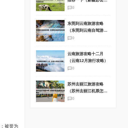
推荐一下（新疆必去十
大旅游景点）
0
东莞到云南旅游攻略
（东莞到云南自驾游攻
略）
0
云南旅游攻略十二月
（云南12月旅行攻略）
0
苏州去丽江旅游攻略
（苏州去丽江机票怎么
买便宜）
0
寺：被誉为