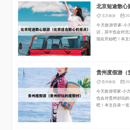
北京短途散心
北京旅游
20
今天旅游管家-小力
识，其中也会对北
现在开始吧！本文目录一览： 1
京一个人...
贵州度假游（
贵州旅游
20
今天旅游管家-小力（
也会对贵州好玩的
吧！本文目录一览： 1、
3、贵州...