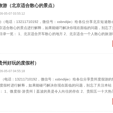
旅游（北京适合散心的景点）
26-05-07 03:55:12
（电话：13211710192，微信号：xsbndijie）给各位分享北京短途
京适合散心的景点进行解释，如果能碰巧解决你现在面临的问题，别忘了
、北京适合开车散心的地方 2、北京适合一个人散心的旅游地方 3、北
贵州好玩的度假村）
26-05-07 04:55:18
电话：13211710192，微信号：xsbndijie）给各位分享贵州度假游
度假村进行解释，如果能碰巧解决你现在面临的问题，别忘了关注本站
微度假·游贵州丨荔波的美是令人向往的存在 2、贵阳五一十大热门旅游景点