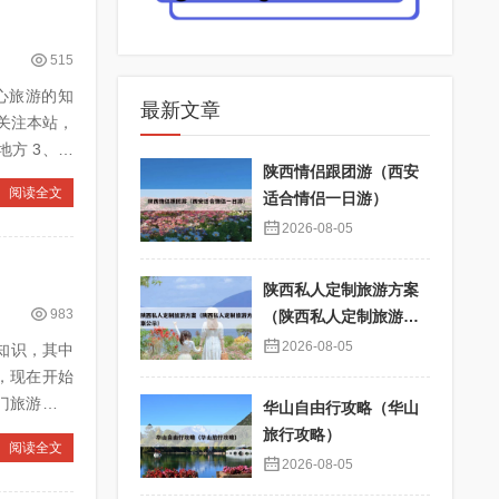
515
散心旅游的知
最新文章
关注本站，
陕西情侣跟团游（西安
阅读全文
适合情侣一日游）
2026-08-05
陕西私人定制旅游方案
983
（陕西私人定制旅游方
案公示）
2026-08-05
的知识，其中
，现在开始
华山自由行攻略（华山
旅行攻略）
阅读全文
2026-08-05