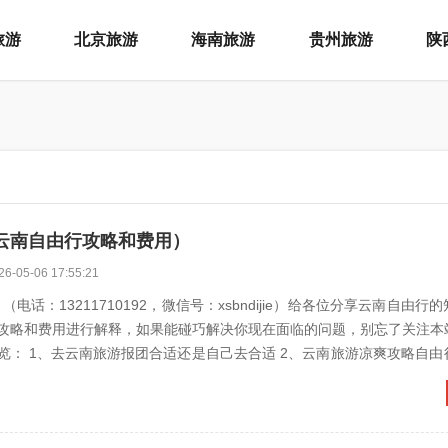
旅游
北京旅游
海南旅游
贵州旅游
陕
云南自由行攻略和费用）
26-05-06 17:55:21
电话：13211710192，微信号：xsbndijie）给各位分享云南自由行
攻略和费用进行解释，如果能碰巧解决你现在面临的问题，别忘了关注本
去云南旅游报团合适还是自己去合适 2、云南旅游凉爽攻略自由行最佳路线