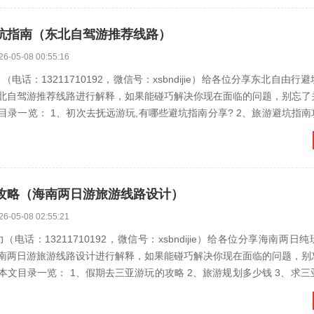
坑指南（东北自驾游推荐线路）
26-05-08 00:55:16
电话：13211710192，微信号：xsbndijie）给各位分享东北自由行
北自驾游推荐线路进行解释，如果能碰巧解决你现在面临的问题，别忘了
： 1、初次去抚远游玩,有哪些避坑指南分享? 2、旅游避坑指南攻略 3、哈
攻略（海南两日游旅游线路设计）
26-05-08 02:55:21
（电话：13211710192，微信号：xsbndijie）给各位分享海南两日
南两日游旅游线路设计进行解释，如果能碰巧解决你现在面临的问题，别
： 1、假期去三亚游玩的攻略 2、旅游规划多少钱 3、求三亚游玩的行