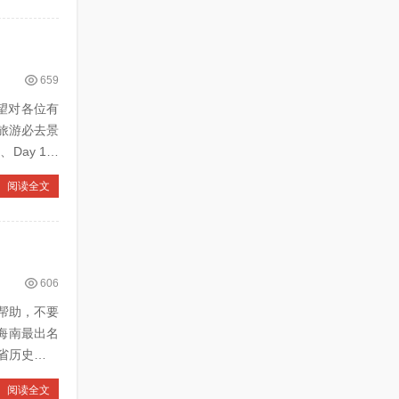
659
望对各位有
阅读全文
606
帮助，不要
阅读全文