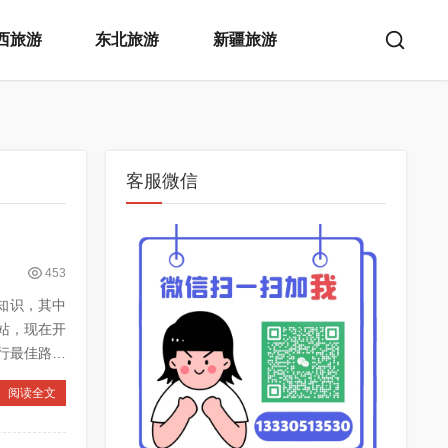
西旅游
东北旅游
新疆旅游
客服微信
453
的知识，其中
站，现在开
阅读全文