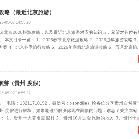
游攻略（最近北京旅游）
26-05-07 14:55:20
谈北京2026旅游攻略，以及最近北京旅游对应的知识点，希望对各位有
览： 1、2026春节北京旅游攻略 2、2026过年旅游攻略 3、2026新年
北京旅游攻略最佳方案 4、北京冬季旅行攻略 5、2026年寒假北京旅游攻略 6、五月北京旅
旅游（贵州 度假）
26-05-07 18:55:37
（电话：13211710192，微信号：xsbndijie）给各位分享贵州自然
州 度假进行解释，如果能碰巧解决你现在面临的问题，别忘了关注本站
度假村 2、贵州10月适合旅游的地方 3、贵州十大旅游城市