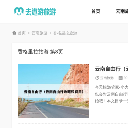
首页
云南
首页
云南旅游
香格里拉旅游
>
>
香格里拉旅游 第8页
云南自由行（
云南旅游
20
今天旅游管家-小力（
也会对云南自由行
始吧！本文目录一览： 1、
3、云...