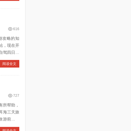
616
出游攻略的知
站，现在开
阅读全文
727
有所帮助，
阅读全文