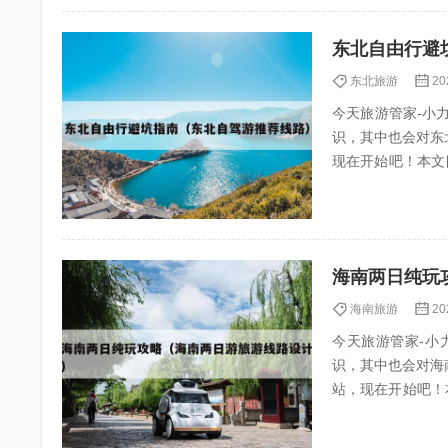
东北自由行避
东北旅游
20
今天旅游管家-小力（
识，其中也会对东
现在开始吧！本文目录一览
尔滨...
海南两日纯玩
海南旅游
20
今天旅游管家-小力
识，其中也会对海
站，现在开始吧！本文目录一览
程和攻略...