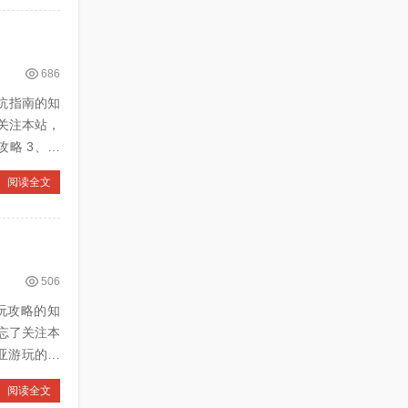
686
避坑指南的知
关注本站，
阅读全文
506
纯玩攻略的知
忘了关注本
阅读全文