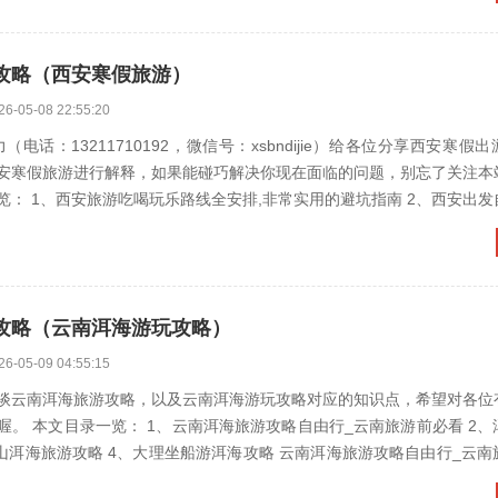
攻略（西安寒假旅游）
26-05-08 22:55:20
（电话：13211710192，微信号：xsbndijie）给各位分享西安寒假
安寒假旅游进行解释，如果能碰巧解决你现在面临的问题，别忘了关注本
1、西安旅游吃喝玩乐路线全安排,非常实用的避坑指南 2、西安出发自驾四日游
攻略（云南洱海游玩攻略）
26-05-09 04:55:15
谈云南洱海旅游攻略，以及云南洱海游玩攻略对应的知识点，希望对各位
 本文目录一览： 1、云南洱海旅游攻略自由行_云南旅游前必看 2、洱海三天旅