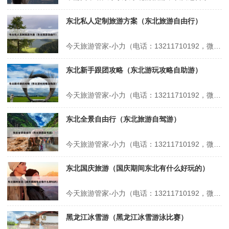
东北私人定制旅游方案（东北旅游自由行）
今天旅游管家-小力（电话：13211710192，微信号：xsbndijie）给各位分享东北私人定制旅游方案的知识，其中也会对东北旅游自由行进行解释，如果能碰巧解决你现在面临的问题，别忘了关注本站，现在开始吧！本文目录一览： 1、去东北游玩的行程怎么安排才能尽兴? 2、嘉兴东北10日游旅行团价格 3、...
东北新手跟团攻略（东北游玩攻略自助游）
今天旅游管家-小力（电话：13211710192，微信号：xsbndijie）给各位分享东北新手跟团攻略的知识，其中也会对东北游玩攻略自助游进行解释，如果能碰巧解决你现在面临的问题，别忘了关注本站，现在开始吧！本文目录一览： 1、两个人去东北十天要多少钱冬季 2、东北雪乡旅游攻略 3、...但只花了1...
东北全景自由行（东北旅游自驾游）
今天旅游管家-小力（电话：13211710192，微信号：xsbndijie）给各位分享东北全景自由行的知识，其中也会对东北旅游自驾游进行解释，如果能碰巧解决你现在面临的问题，别忘了关注本站，现在开始吧！本文目录一览： 1、东北七日游旅游攻略 2、东北自驾游经典路线 3、去东北旅游团报价 4、东北...
东北国庆旅游（国庆期间东北有什么好玩的）
今天旅游管家-小力（电话：13211710192，微信号：xsbndijie）给各位分享东北国庆旅游的知识，其中也会对国庆期间东北有什么好玩的进行解释，如果能碰巧解决你现在面临的问题，别忘了关注本站，现在开始吧！本文目录一览： 1、东北三省十一旅游去哪里最合适,最全攻略推荐 2、长春景点分布地图|附长春国...
黑龙江冰雪游（黑龙江冰雪游泳比赛）