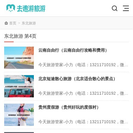
首页
>
东北旅游
东北旅游 第4页
云南自由行（云南自由行攻略和费用）
今天旅游管家-小力（电话：13211710192，微信号：xsbndijie）给各位分享云南自由行的知识，其中也会对云南自由行攻略和费用进行解释，如果能碰巧解决你现在面临的问题，别忘了关注本站，现在开始吧！本文目录一览： 1、去云南旅游报团合适还是自己去合适 2、云南旅游凉爽攻略自由行最佳路线 3、云...
北京短途散心旅游（北京适合散心的景点）
今天旅游管家-小力（电话：13211710192，微信号：xsbndijie）给各位分享北京短途散心旅游的知识，其中也会对北京适合散心的景点进行解释，如果能碰巧解决你现在面临的问题，别忘了关注本站，现在开始吧！本文目录一览： 1、北京适合开车散心的地方 2、北京适合一个人散心的旅游地方 3、北京一个人...
贵州度假游（贵州好玩的度假村）
今天旅游管家-小力（电话：13211710192，微信号：xsbndijie）给各位分享贵州度假游的知识，其中也会对贵州好玩的度假村进行解释，如果能碰巧解决你现在面临的问题，别忘了关注本站，现在开始吧！本文目录一览： 1、微度假·游贵州丨荔波的美是令人向往的存在 2、贵阳五一十大热门旅游景点 3、贵州...