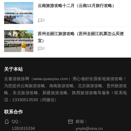
云南旅游攻略十二月（云南12月旅行攻略）
0
苏州去丽江旅游攻略（苏州去丽江机票怎么买便
宜）
0
关于本站
去遨游旅游网（www.quaoyou.com）用心做好全国各地旅游攻略！
为您提供云南旅游攻略、海南旅游攻略、北京旅游攻略、贵州旅游攻
略、东北旅游攻略、新疆旅游攻略、陕西旅游攻略等服务！联系电
话：13330513530（同微信）
联系合作
QQ：
邮箱：
1281815294
ynyts@sina.cn