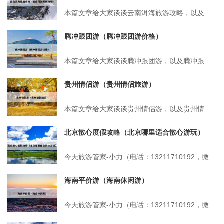
本篇文章给大家谈谈云南洱海旅游攻略，以及云南洱海游玩攻略对应的知识点，希望对各位有所帮助，不要忘了收藏本站喔。 本文目录一览： 1、云南洱海旅游攻略自由行_云南旅游前必看 2、洱海三天旅游攻略 3、云南苍山洱海旅游攻略 4、大理坐船游洱海攻略 云南洱海旅游攻略自由行_云南旅游前必看 云南洱海自由...
腾冲跟团游（腾冲跟团游价格）
本篇文章给大家谈谈腾冲跟团游，以及腾冲跟团游价格对应的知识点，希望对各位有所帮助，不要忘了收藏本站喔。 本文目录一览： 1、腾冲坐热气球攻略 2、成都到腾冲跟团旅游注意事项(成都到腾冲跟团旅游注意事项最新) 3、长沙至腾冲五天四晚旅游多少钱 腾冲坐热气球攻略 1、腾冲坐热气球攻略 体验地点与特色 腾...
贵州情侣游（贵州情侣旅游）
本篇文章给大家谈谈贵州情侣游，以及贵州情侣旅游对应的知识点，希望对各位有所帮助，不要忘了收藏本站喔。 本文目录一览： 1、贵州旅游攻略 2、冬天贵阳好玩的地方适合情侣,贵州冬天周边旅游 3、贵州适合情侣旅游的地方有哪些? 4、贵州有什么适合和朋友一起游玩散心的好去处? 5、贵州有哪些名胜风景区...
北京散心度假攻略（北京哪里适合散心游玩）
今天旅游管家-小力（电话：13211710192，微信号：xsbndijie）给各位分享北京散心度假攻略的知识，其中也会对北京哪里适合散心游玩进行解释，如果能碰巧解决你现在面临的问题，别忘了关注本站，现在开始吧！本文目录一览： 1、旅游规划哪家比较好 2、北京适合开车散心的地方 3、北京最适合散心的地...
海南平价游（海南休闲游）
今天旅游管家-小力（电话：13211710192，微信号：xsbndijie）给各位分享海南平价游的知识，其中也会对海南休闲游进行解释，如果能碰巧解决你现在面临的问题，别忘了关注本站，现在开始吧！本文目录一览： 1、贵阳到三亚3日游跟团价格 2、去海南如何玩便宜 3、海口龙华区好玩平价的地方 4、...