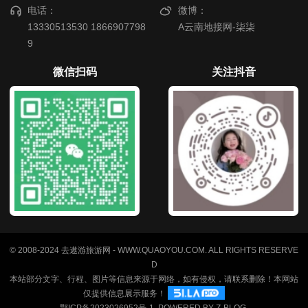
电话：
微博：
13330513530 1866907798
A云南地接网-柒柒
9
微信扫码
关注抖音
© 2008-2024 去遨游旅游网 - WWW.QUAOYOU.COM. ALL RIGHTS RESERVE
D
本站部分文字、行程、图片等信息来源于网络，如有侵权，请联系删除！本网站
仅提供信息展示服务！