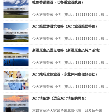
吐鲁番跟团游（吐鲁番旅游线路）
今天旅游管家-小力（电话：13211710192，微信号：xsbndijie）给各位分享吐鲁番跟团游的知识，其中也会对吐鲁番旅游线路进行解释，如果能碰巧解决你现在面临的问题，别忘了关注本站，现在开始吧！本文目录一览： 1、新疆的吐鲁番葡萄沟怎么去 2、乌鲁木齐到吐鲁番一日游 3、旅行中,你都见过或经历...
东北跟团游避坑攻略（东北旅游跟团特价）
今天旅游管家-小力（电话：13211710192，微信号：xsbndijie）给各位分享东北跟团游避坑攻略的知识，其中也会对东北旅游跟团特价进行解释，如果能碰巧解决你现在面临的问题，别忘了关注本站，现在开始吧！本文目录一览： 1、东北三省游玩攻略东北三省深度游攻略 2、黑龙江雪乡旅游攻略教你怎么不被宰...
新疆原生态景点攻略（新疆原生态特产基地）
今天旅游管家-小力（电话：13211710192，微信号：xsbndijie）给各位分享新疆原生态景点攻略的知识，其中也会对新疆原生态特产基地进行解释，如果能碰巧解决你现在面临的问题，别忘了关注本站，现在开始吧！本文目录一览： 1、谁懂啊,终于有人把新疆伊犁8大草原怎么选讲明白了 2、新疆有哪些如同世外桃...
东北纯玩度假旅游（东北休闲度假好去处）
今天旅游管家-小力（电话：13211710192，微信号：xsbndijie）给各位分享东北纯玩度假旅游的知识，其中也会对东北休闲度假好去处进行解释，如果能碰巧解决你现在面临的问题，别忘了关注本站，现在开始吧！本文目录一览： 1、去漠河旅游路线攻略 2、去东北旅游团报价 3、哈尔滨纯玩团多少费用...
东北情侣游（适合东北情侣的网名）
本篇文章给大家谈谈东北情侣游，以及适合东北情侣的网名对应的知识点，希望对各位有所帮助，不要忘了收藏本站喔。 本文目录一览： 1、情侣游东北的打卡指南是什么? 2、东北有哪些适合情侣游玩的景点? 3、东北有哪些适合情侣游玩的景点 4、去东北三省旅游9日游费用大约是多少 情侣游东北的打卡指南是什么?...