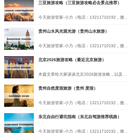
三亚旅游攻略（三亚旅游攻略必去景点推荐）
今天旅游管家-小力（电话：13211710192，微信号：xsbndijie）给各位分享三亚旅游攻略的知识，其中也会对三亚旅游攻略必去景点推荐进行解释，如果能碰巧解决你现在面临的问题，别忘了关注本站，现在开始吧！本文目录一览： 1、三亚旅游攻略 2、三亚旅游攻略!最全景点解析篇! 3、三亚必去的几个景...
贵州山水风光观光游（贵州山水旅游）
今天旅游管家-小力（电话：13211710192，微信号：xsbndijie）给各位分享贵州山水风光观光游的知识，其中也会对贵州山水旅游进行解释，如果能碰巧解决你现在面临的问题，别忘了关注本站，现在开始吧！本文目录一览： 1、贵州自驾游必去十大景点 2、贵州必去的五个景点 3、贵州黔西哪些山水景点不容...
北京2026旅游攻略（最近北京旅游）
本篇文章给大家谈谈北京2026旅游攻略，以及最近北京旅游对应的知识点，希望对各位有所帮助，不要忘了收藏本站喔。 本文目录一览： 1、2026春节北京旅游攻略 2、2026过年旅游攻略 3、2026新年北京旅游攻略最佳方案 4、北京冬季旅行攻略 5、2026年寒假北京旅游攻略 6、五月北京旅...
贵州自然度假旅游（贵州 度假）
今天旅游管家-小力（电话：13211710192，微信号：xsbndijie）给各位分享贵州自然度假旅游的知识，其中也会对贵州 度假进行解释，如果能碰巧解决你现在面临的问题，别忘了关注本站，现在开始吧！本文目录一览： 1、贵州十大著名度假村 2、贵州10月适合旅游的地方 3、贵州十大旅游城市 4、...
东北自由行避坑指南（东北自驾游推荐线路）
今天旅游管家-小力（电话：13211710192，微信号：xsbndijie）给各位分享东北自由行避坑指南的知识，其中也会对东北自驾游推荐线路进行解释，如果能碰巧解决你现在面临的问题，别忘了关注本站，现在开始吧！本文目录一览： 1、初次去抚远游玩,有哪些避坑指南分享? 2、旅游避坑指南攻略 3、哈尔滨...